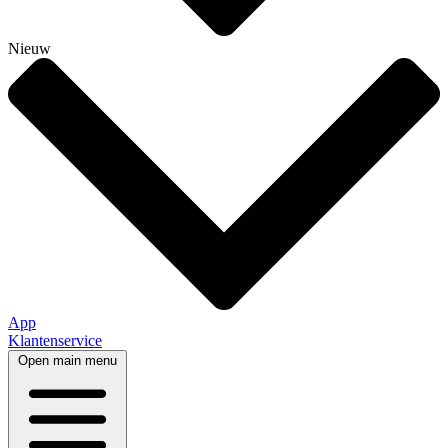
Nieuw
App
Klantenservice
Open main menu