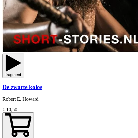
fragment
De zwarte kolos
Robert E. Howard
€ 10,50