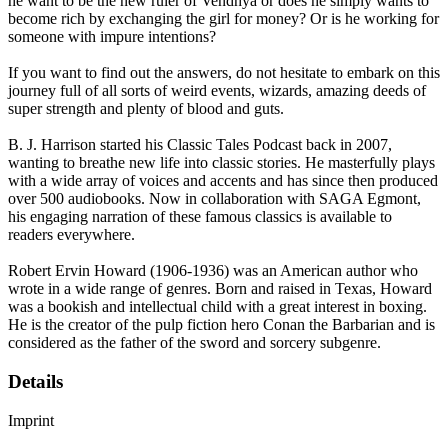
he want to be the new ruler of Vendhya or does he simply wants to
become rich by exchanging the girl for money? Or is he working for
someone with impure intentions?
If you want to find out the answers, do not hesitate to embark on this
journey full of all sorts of weird events, wizards, amazing deeds of
super strength and plenty of blood and guts.
B. J. Harrison started his Classic Tales Podcast back in 2007,
wanting to breathe new life into classic stories. He masterfully plays
with a wide array of voices and accents and has since then produced
over 500 audiobooks. Now in collaboration with SAGA Egmont,
his engaging narration of these famous classics is available to
readers everywhere.
Robert Ervin Howard (1906-1936) was an American author who
wrote in a wide range of genres. Born and raised in Texas, Howard
was a bookish and intellectual child with a great interest in boxing.
He is the creator of the pulp fiction hero Conan the Barbarian and is
considered as the father of the sword and sorcery subgenre.
Details
Imprint