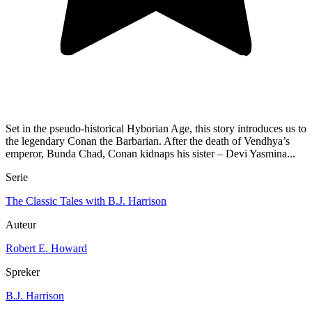
Set in the pseudo-historical Hyborian Age, this story introduces us to
the legendary Conan the Barbarian. After the death of Vendhya’s
emperor, Bunda Chad, Conan kidnaps his sister – Devi Yasmina...
Serie
The Classic Tales with B.J. Harrison
Auteur
Robert E. Howard
Spreker
B.J. Harrison