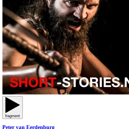
fragment
Peter van Eerdenburg