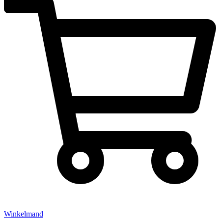
Winkelmand