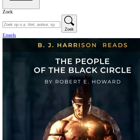
Zoek
Zoek
Engels