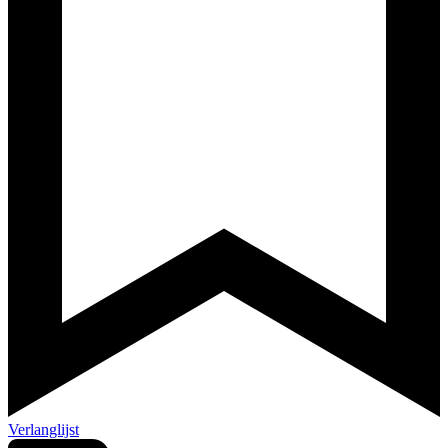
Verlanglijst