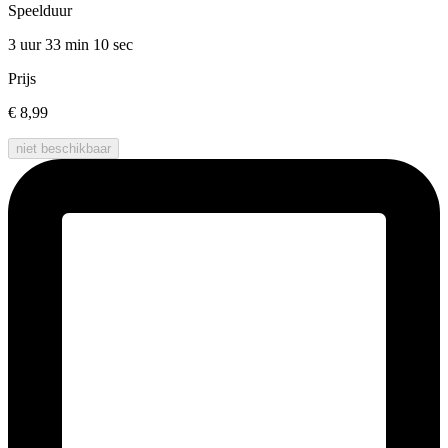
Speelduur
3 uur 33 min
10 sec
Prijs
€ 8,99
niet beschikbaar