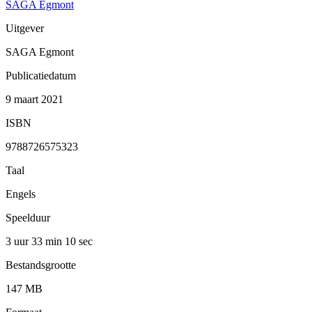
SAGA Egmont
Uitgever
SAGA Egmont
Publicatiedatum
9 maart 2021
ISBN
9788726575323
Taal
Engels
Speelduur
3 uur 33 min
10 sec
Bestandsgrootte
147 MB