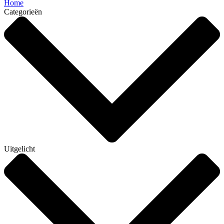
Home
Categorieën
Uitgelicht