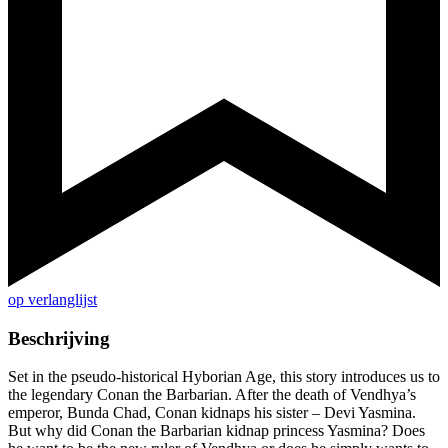
op verlanglijst
Beschrijving
Set in the pseudo-historical Hyborian Age, this story introduces us to
the legendary Conan the Barbarian. After the death of Vendhya’s
emperor, Bunda Chad, Conan kidnaps his sister – Devi Yasmina.
But why did Conan the Barbarian kidnap princess Yasmina? Does