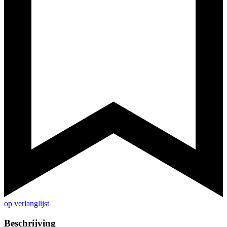
op verlanglijst
Beschrijving