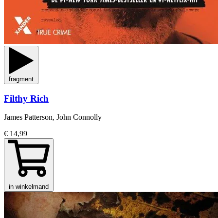
fragment
Filthy Rich
James Patterson, John Connolly
€ 14,99
in winkelmand