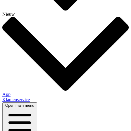
Nieuw
App
Klantenservice
Open main menu