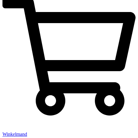
Winkelmand