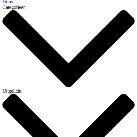
Home
Categorieën
Uitgelicht