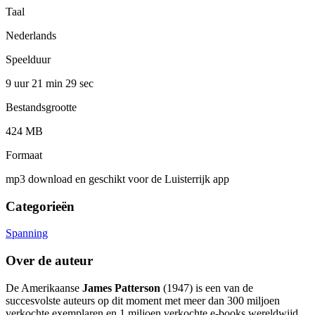
Taal
Nederlands
Speelduur
9 uur 21 min
29 sec
Bestandsgrootte
424 MB
Formaat
mp3 download en geschikt voor de Luisterrijk app
Categorieën
Spanning
Over de auteur
De Amerikaanse
James Patterson
(1947) is een van de
succesvolste auteurs op dit moment met meer dan 300 miljoen
verkochte exemplaren en 1 miljoen verkochte e-books wereldwijd.