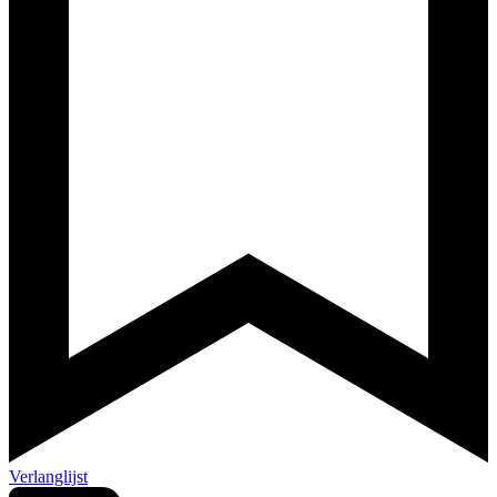
Verlanglijst