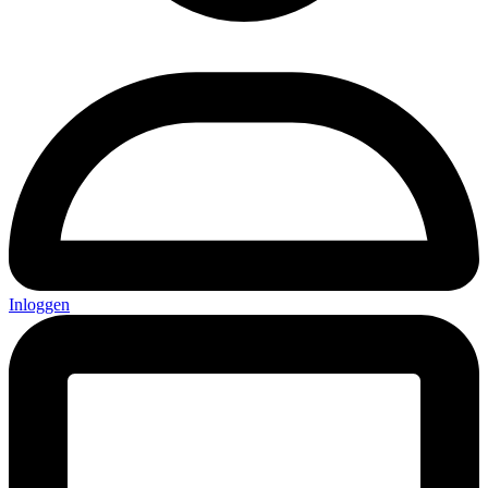
Inloggen