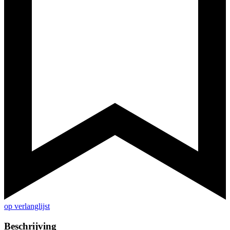
op verlanglijst
Beschrijving