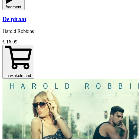
fragment
De piraat
Harold Robbins
€ 16,99
in winkelmand