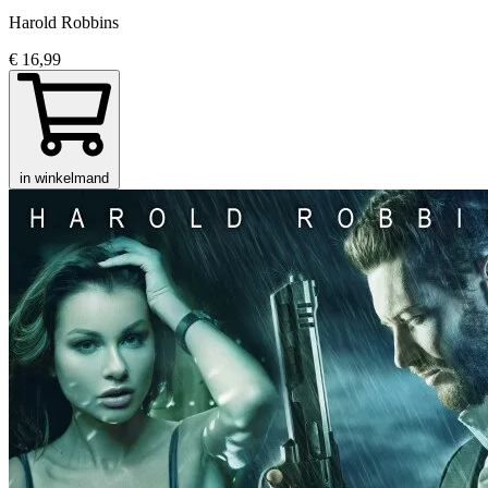
Harold Robbins
€ 16,99
in winkelmand