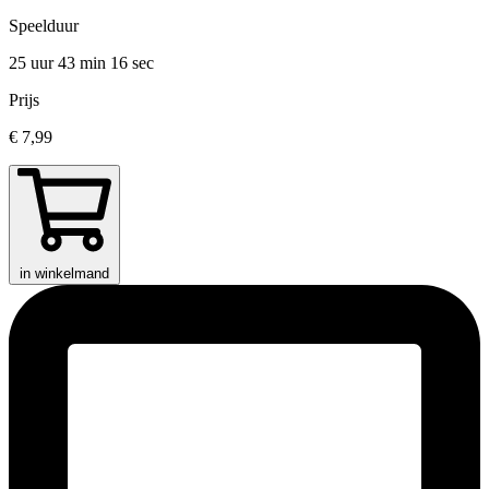
Speelduur
25 uur 43 min
16 sec
Prijs
€ 7,99
in winkelmand