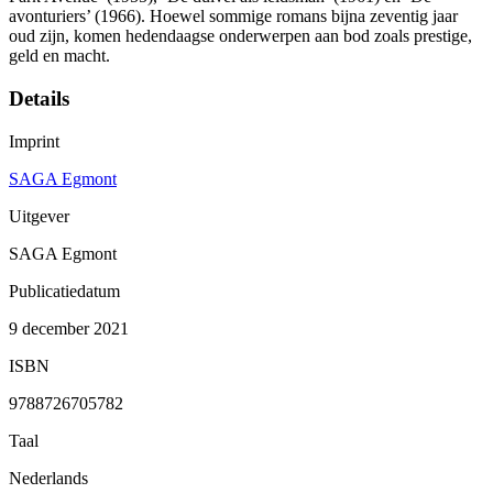
avonturiers’ (1966). Hoewel sommige romans bijna zeventig jaar
oud zijn, komen hedendaagse onderwerpen aan bod zoals prestige,
geld en macht.
Details
Imprint
SAGA Egmont
Uitgever
SAGA Egmont
Publicatiedatum
9 december 2021
ISBN
9788726705782
Taal
Nederlands