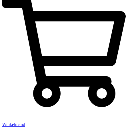
Winkelmand