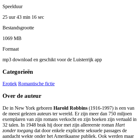
Speelduur
25 uur 43 min
16 sec
Bestandsgrootte
1069 MB
Formaat
mp3 download en geschikt voor de Luisterrijk app
Categorieën
Erotiek
Romantische fictie
Over de auteur
De in New York geboren
Harold Robbins
(1916-1997) is een van
de meest gelezen auteurs ter wereld. Er zijn meer dan 750 miljoen
exemplaren van zijn romans verkocht en zijn boeken zijn vertaald in
32 talen. In 1948 brak hij door met zijn allereerste roman
Hart
zonder toegang
dat door enkele expliciete seksuele passages de
aandacht wekte onder het Amerikaanse publiek. Ook werden maar