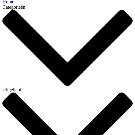
Home
Categorieën
Uitgelicht