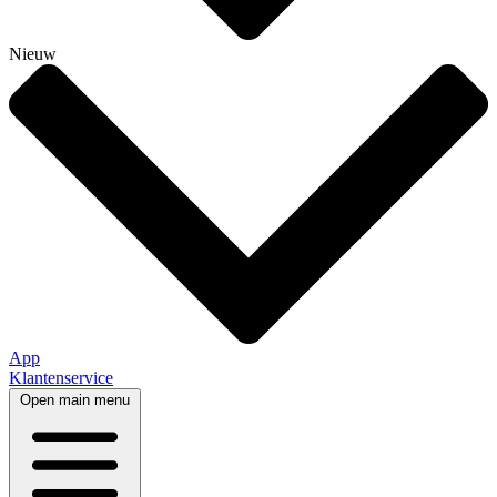
Nieuw
App
Klantenservice
Open main menu