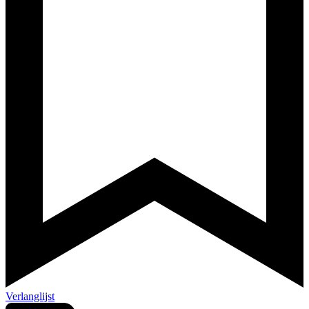
Verlanglijst