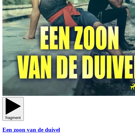
fragment
Een zoon van de duivel