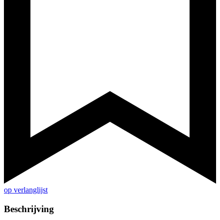
op verlanglijst
Beschrijving