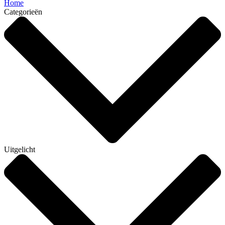
Home
Categorieën
Uitgelicht