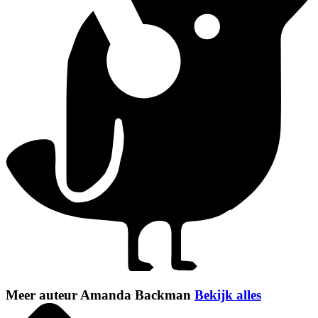
Meer auteur Amanda Backman
Bekijk alles