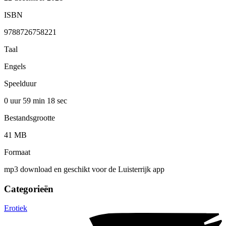
ISBN
9788726758221
Taal
Engels
Speelduur
0 uur 59 min
18 sec
Bestandsgrootte
41 MB
Formaat
mp3 download en geschikt voor de Luisterrijk app
Categorieën
Erotiek