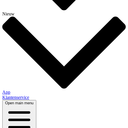
Nieuw
App
Klantenservice
Open main menu