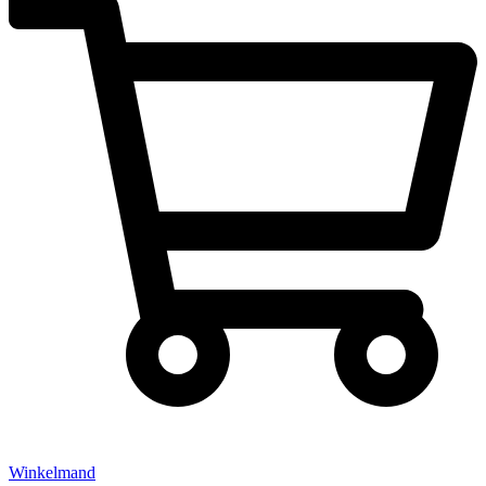
Winkelmand