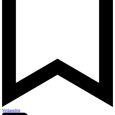
Verlanglijst