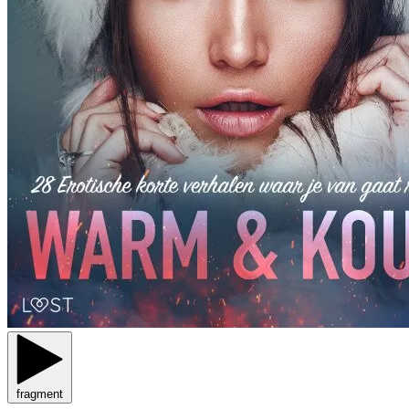
fragment