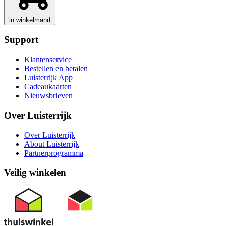
in winkelmand
Support
Klantenservice
Bestellen en betalen
Luisterrijk App
Cadeaukaarten
Nieuwsbrieven
Over Luisterrijk
Over Luisterrijk
About Luisterrijk
Partnerprogramma
Veilig winkelen