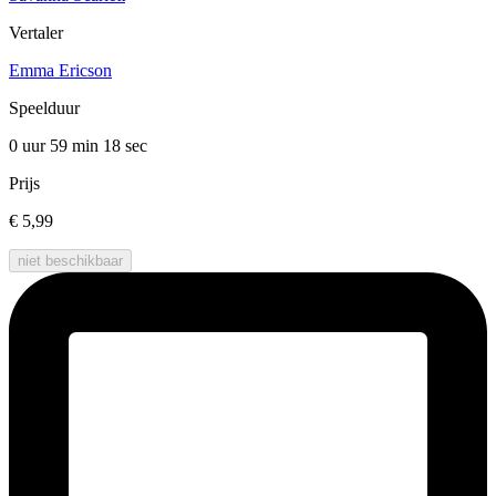
Vertaler
Emma Ericson
Speelduur
0 uur 59 min
18 sec
Prijs
€ 5,99
niet beschikbaar