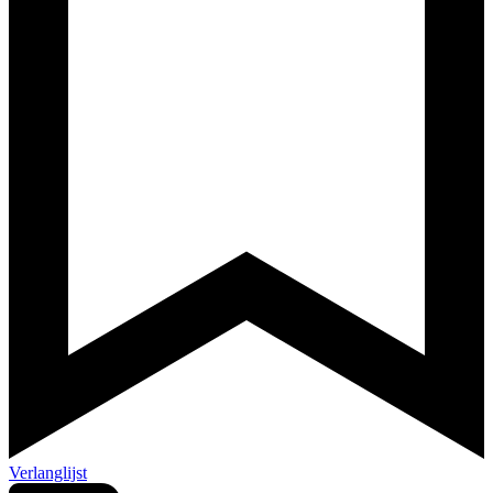
Verlanglijst