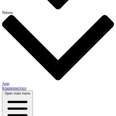
Nieuw
App
Klantenservice
Open main menu