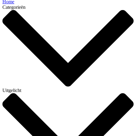
Home
Categorieën
Uitgelicht