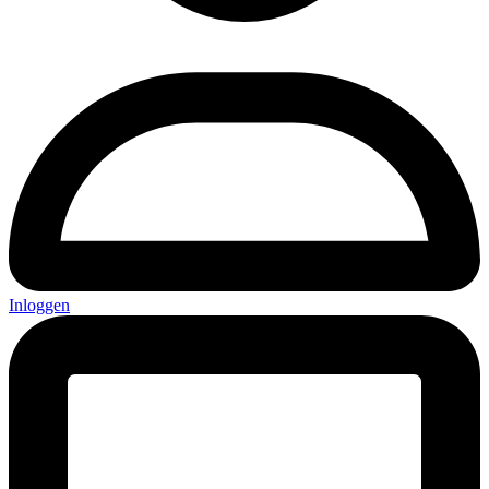
Inloggen