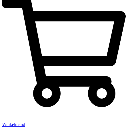
Winkelmand