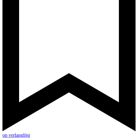
op verlanglijst