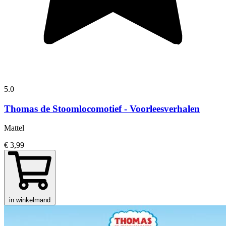
5.0
Thomas de Stoomlocomotief - Voorleesverhalen
Mattel
€ 3,99
in winkelmand