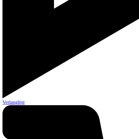
Verlanglijst