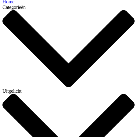
Home
Categorieën
Uitgelicht