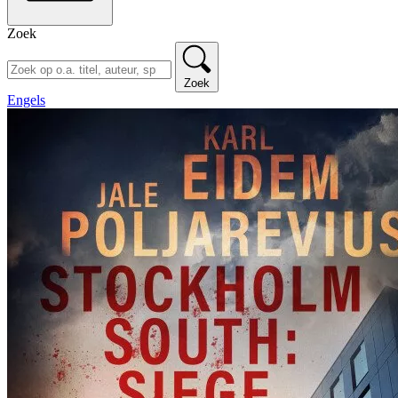
Zoek
Zoek
Engels