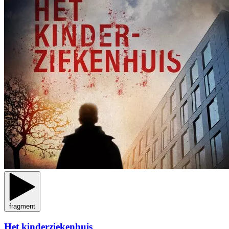
fragment
Het kinderziekenhuis