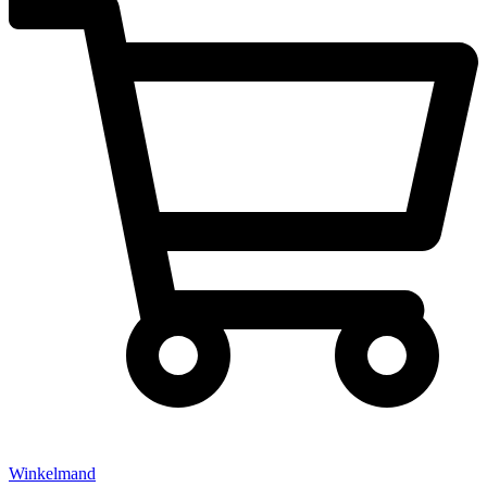
Winkelmand