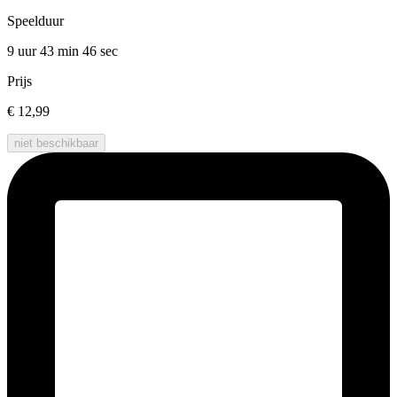
Speelduur
9 uur 43 min
46 sec
Prijs
€ 12,99
niet beschikbaar