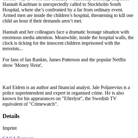
Hannah Kaufman is unexpectedly called to Stockholm South
Hospital, where she’s confronted by a far from ordinary event.
Armed men are inside the children’s hospital, threatening to kill one
child an hour if their demands aren’t met.
Hannah and her colleagues face a dramatic hostage situation with
enormous media attention. Meanwhile, inside the hospital walls, the
clock is ticking for the innocent children imprisoned with the
terrorists...
For fans of Ian Rankin, James Patterson and the popular Netflix
show 'Money Heist'.
Karl Eidem is an author and financial analyst. Jale Poljarevius is a
police superintendent and expert in organised crime. He is also
known for his appearances on "Efterlyst", the Swedish TV
equivalent of "Crimewatch".
Details
Imprint