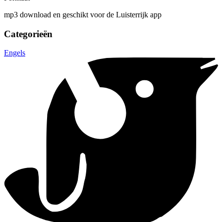
mp3 download en geschikt voor de Luisterrijk app
Categorieën
Engels