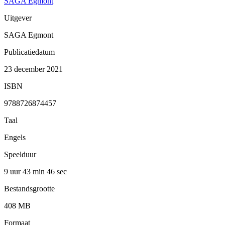
SAGA Egmont
Uitgever
SAGA Egmont
Publicatiedatum
23 december 2021
ISBN
9788726874457
Taal
Engels
Speelduur
9 uur 43 min
46 sec
Bestandsgrootte
408 MB
Formaat