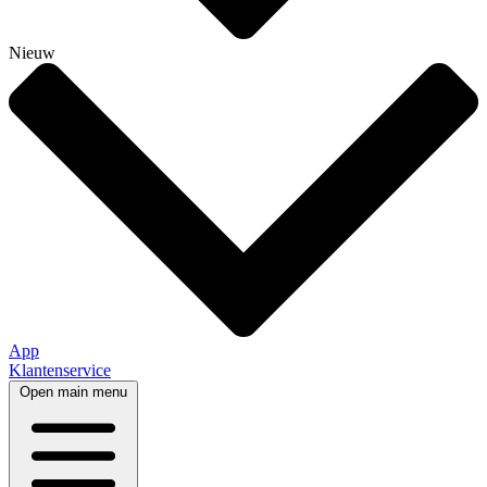
Nieuw
App
Klantenservice
Open main menu