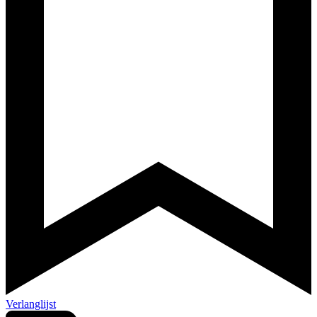
Verlanglijst