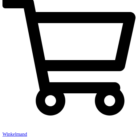
Winkelmand