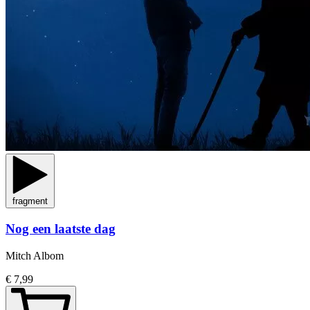
fragment
Nog een laatste dag
Mitch Albom
€ 7,99