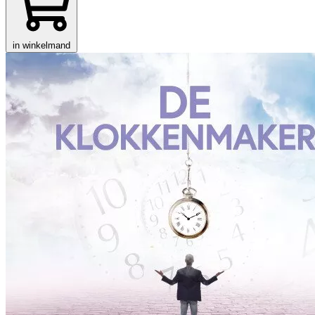
in winkelmand