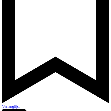
Verlanglijst