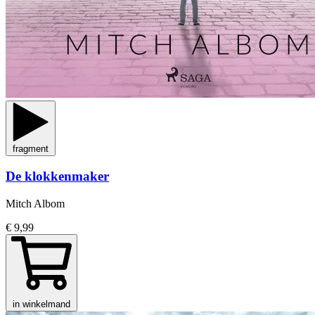
fragment
De klokkenmaker
Mitch Albom
€ 9,99
in winkelmand