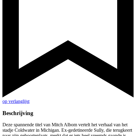
op verlanglijst
Beschrijving
Deze spannende titel van Mitch Albom vertelt het verhaal van het
stadje Coldwater in Michigan. Ex-gedetineerde Sully, die terugkeert
naar zijn geboorteplaats, merkt dat er iets heel vreemds gaande is.