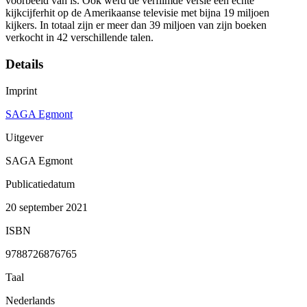
voorbeeld van is. Ook werd de verfilmde versie een echte
kijkcijferhit op de Amerikaanse televisie met bijna 19 miljoen
kijkers. In totaal zijn er meer dan 39 miljoen van zijn boeken
verkocht in 42 verschillende talen.
Details
Imprint
SAGA Egmont
Uitgever
SAGA Egmont
Publicatiedatum
20 september 2021
ISBN
9788726876765
Taal
Nederlands