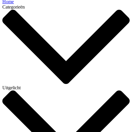
Home
Categorieën
Uitgelicht