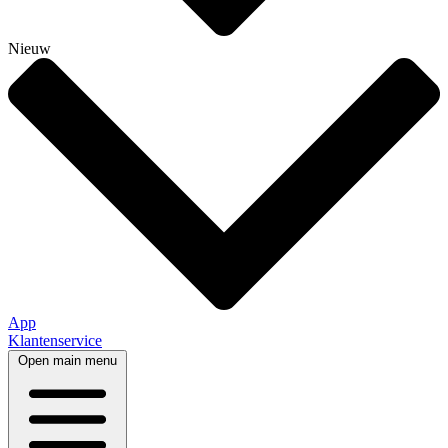
Nieuw
App
Klantenservice
Open main menu