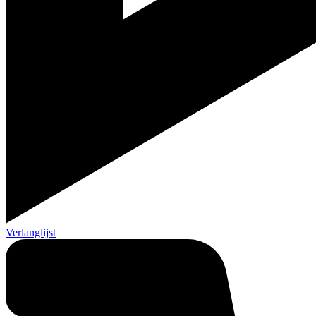
Verlanglijst