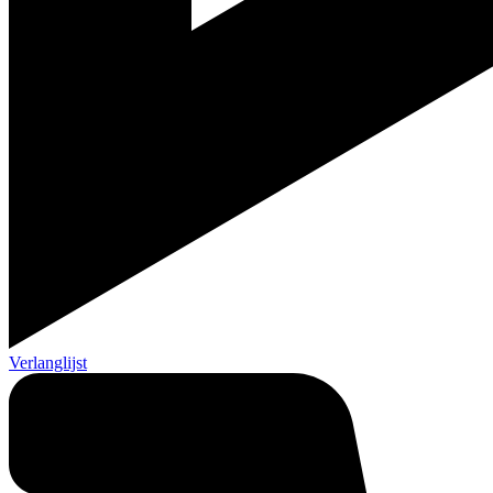
Verlanglijst