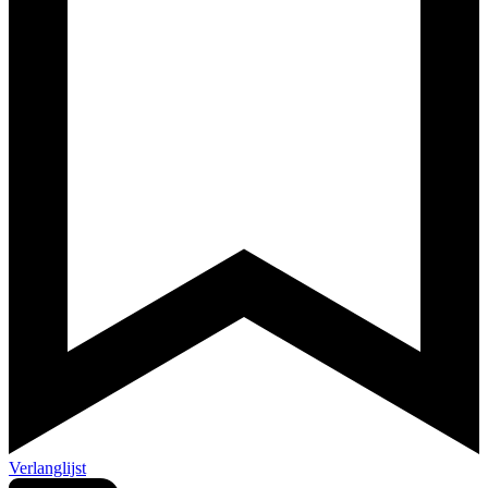
Verlanglijst