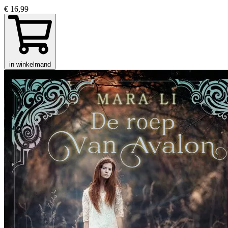
€ 16,99
in winkelmand