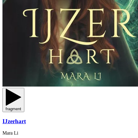
fragment
IJzerhart
Mara Li