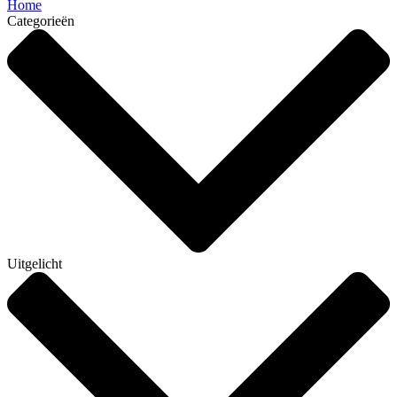
Home
Categorieën
Uitgelicht