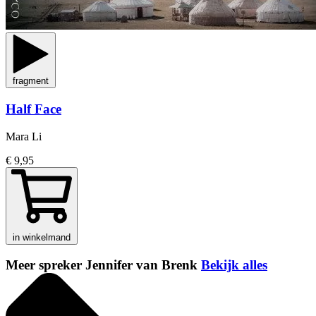
fragment
Half Face
Mara Li
€ 9,95
in winkelmand
Meer spreker Jennifer van Brenk
Bekijk alles