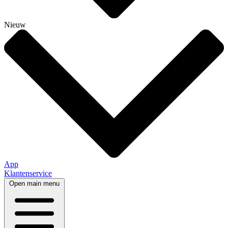
Nieuw
App
Klantenservice
Open main menu