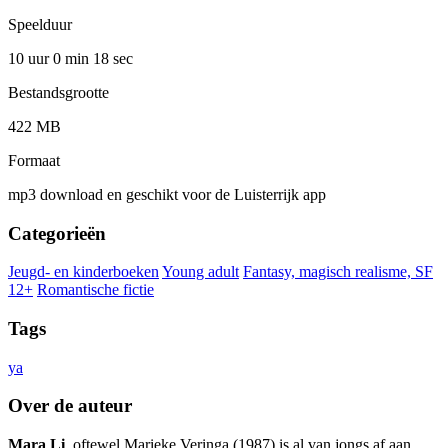
Speelduur
10 uur 0 min
18 sec
Bestandsgrootte
422 MB
Formaat
mp3 download en geschikt voor de Luisterrijk app
Categorieën
Jeugd- en kinderboeken
Young adult
Fantasy, magisch realisme, SF
12+
Romantische fictie
Tags
ya
Over de auteur
Mara Li
, oftewel Marieke Veringa (1987) is al van jongs af aan