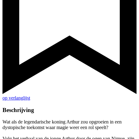
op verlanglijst
Beschrijving
Wat als de legendarische koning Arthur zou opgroeien in een
dystopische toekomst waar magie weer een rol speelt?
Volg het verhaal van de jonge Arthur door de ogen van Nimue, zijn