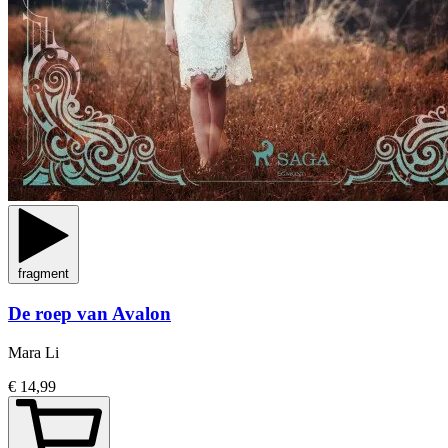
fragment
De roep van Avalon
Mara Li
€ 14,99