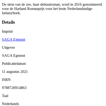
De stem van de zee, haar debuutroman, werd in 2016 genomineerd
voor de Harland Romanprijs voor het beste Nederlandstalige
fantasyboek.
Details
Imprint
SAGA Egmont
Uitgever
SAGA Egmont
Publicatiedatum
11 augustus 2021
ISBN
9788726914863
Taal
Nederlands