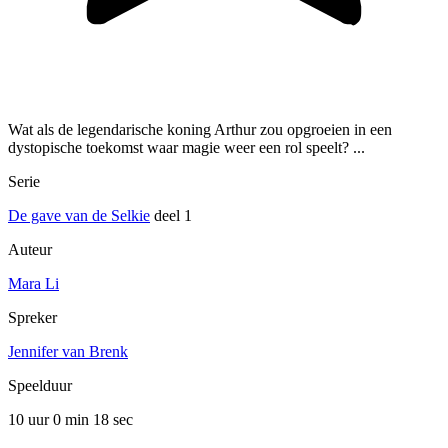
Wat als de legendarische koning Arthur zou opgroeien in een
dystopische toekomst waar magie weer een rol speelt? ...
Serie
De gave van de Selkie
deel 1
Auteur
Mara Li
Spreker
Jennifer van Brenk
Speelduur
10 uur 0 min
18 sec