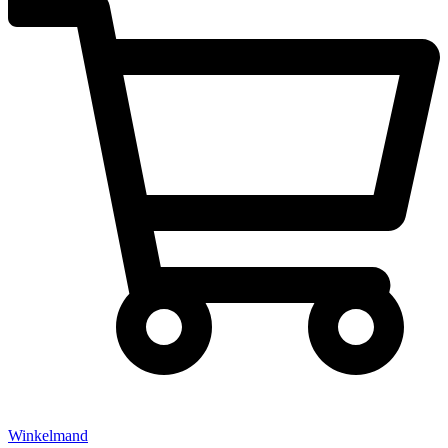
Winkelmand