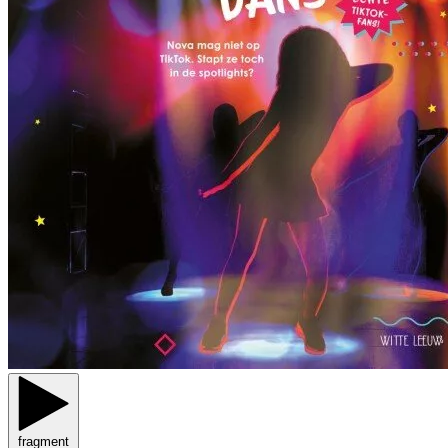
fragment