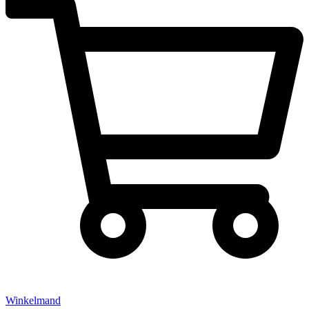
Winkelmand