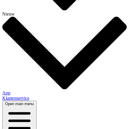
Nieuw
App
Klantenservice
Open main menu