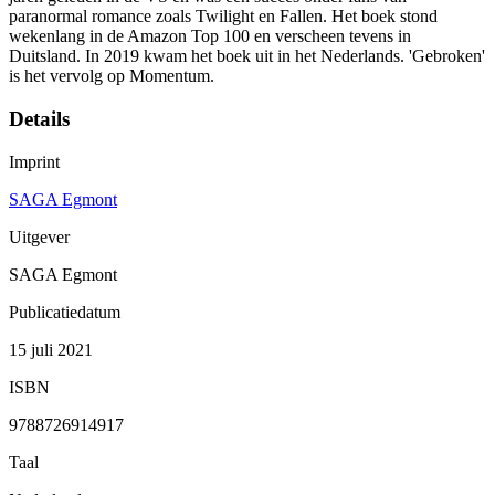
paranormal romance zoals Twilight en Fallen. Het boek stond
wekenlang in de Amazon Top 100 en verscheen tevens in
Duitsland. In 2019 kwam het boek uit in het Nederlands. 'Gebroken'
is het vervolg op Momentum.
Details
Imprint
SAGA Egmont
Uitgever
SAGA Egmont
Publicatiedatum
15 juli 2021
ISBN
9788726914917
Taal