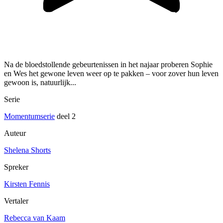
Na de bloedstollende gebeurtenissen in het najaar proberen Sophie
en Wes het gewone leven weer op te pakken – voor zover hun leven
gewoon is, natuurlijk...
Serie
Momentumserie
deel 2
Auteur
Shelena Shorts
Spreker
Kirsten Fennis
Vertaler
Rebecca van Kaam