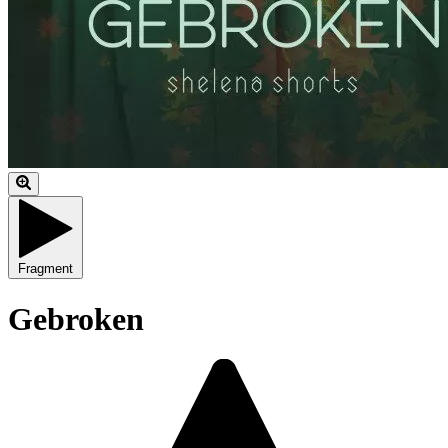
Fragment
Gebroken