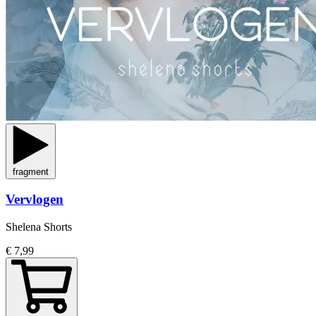
fragment
Vervlogen
Shelena Shorts
€ 7,99