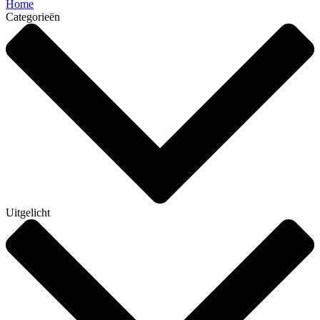
Home
Categorieën
Uitgelicht