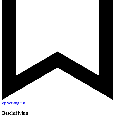
op verlanglijst
Beschrijving