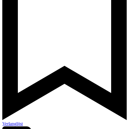
Verlanglijst