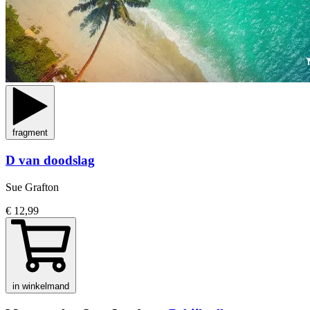
fragment
D van doodslag
Sue Grafton
€ 12,99
in winkelmand