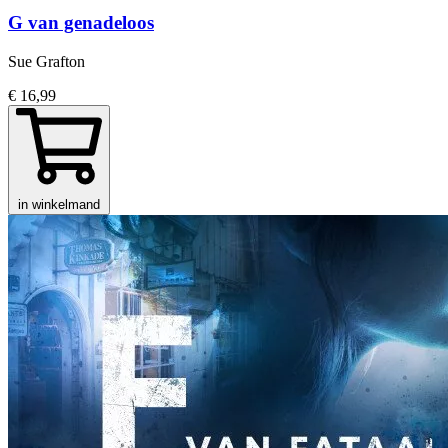
G van genadeloos
Sue Grafton
€ 16,99
in winkelmand