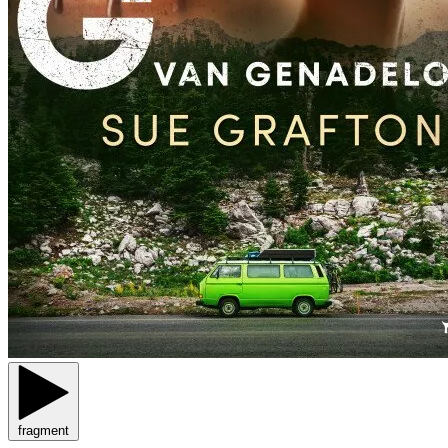
fragment