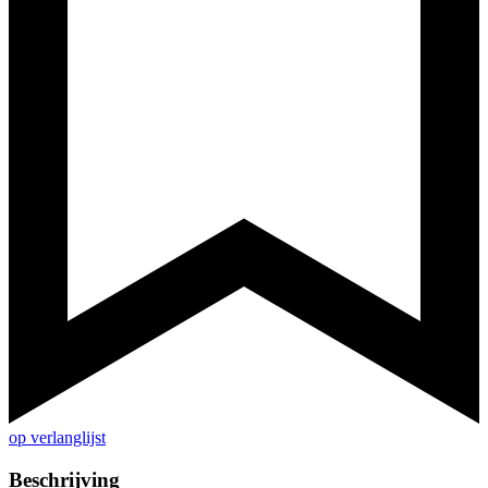
op verlanglijst
Beschrijving