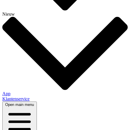
Nieuw
App
Klantenservice
Open main menu