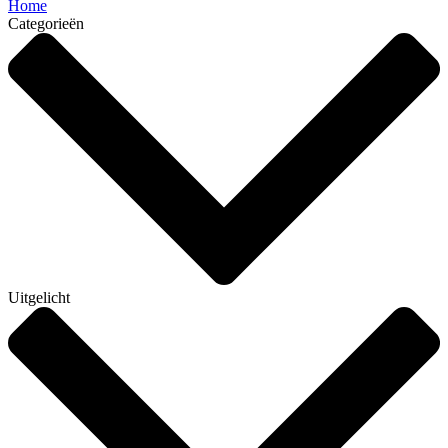
Home
Categorieën
Uitgelicht