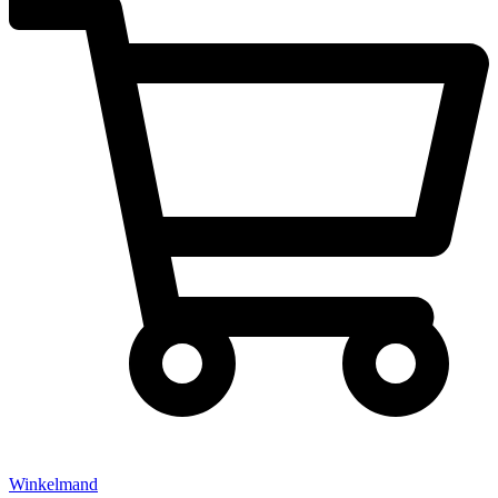
Winkelmand