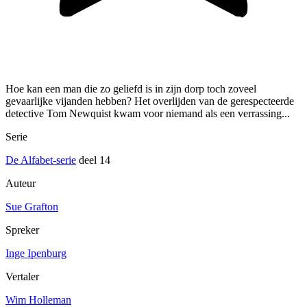
Hoe kan een man die zo geliefd is in zijn dorp toch zoveel
gevaarlijke vijanden hebben? Het overlijden van de gerespecteerde
detective Tom Newquist kwam voor niemand als een verrassing...
Serie
De Alfabet-serie
deel 14
Auteur
Sue Grafton
Spreker
Inge Ipenburg
Vertaler
Wim Holleman