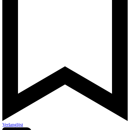
Verlanglijst