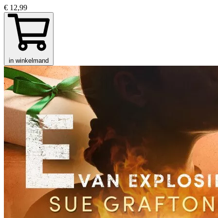
€ 12,99
in winkelmand