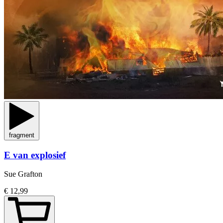
fragment
E van explosief
Sue Grafton
€ 12,99