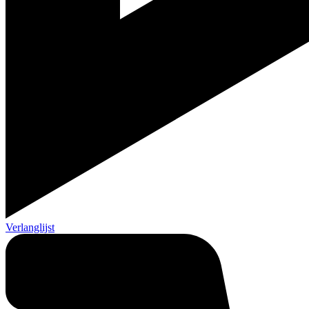
Verlanglijst