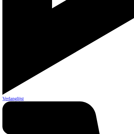
Verlanglijst