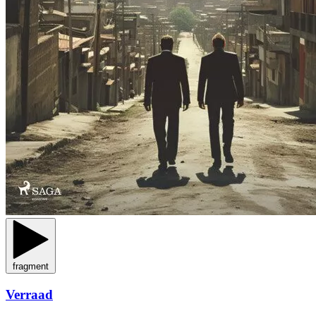
fragment
Verraad