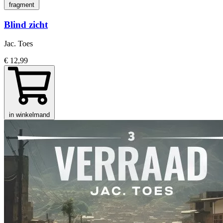
fragment
Blind zicht
Jac. Toes
€ 12,99
in winkelmand