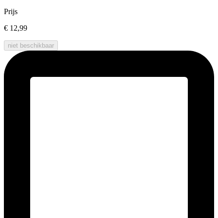
Prijs
€ 12,99
niet beschikbaar