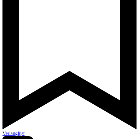
Verlanglijst