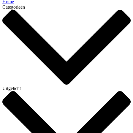
Home
Categorieën
Uitgelicht