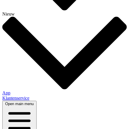
Nieuw
App
Klantenservice
Open main menu