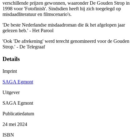
verschillende prijzen gewonnen, waaronder De Gouden Strop in
1998 voor 'Fotofinish'. Sindsdien heeft hij zich toegelegd op
misdaadliteratuur en filmscenario's.
'De beste Nederlandse misdaadroman die ik het afgelopen jaar
gelezen heb.' - Het Parool
'Ook 'De afrekening' werd terecht genomineerd voor de Gouden
Strop.' - De Telegraaf
Details
Imprint
SAGA Egmont
Uitgever
SAGA Egmont
Publicatiedatum
24 mei 2024
ISBN