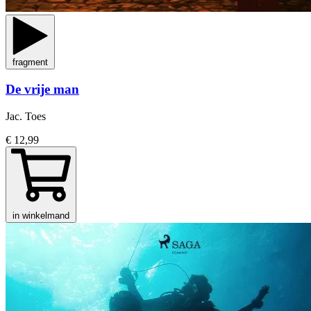
fragment
De vrije man
Jac. Toes
€ 12,99
in winkelmand