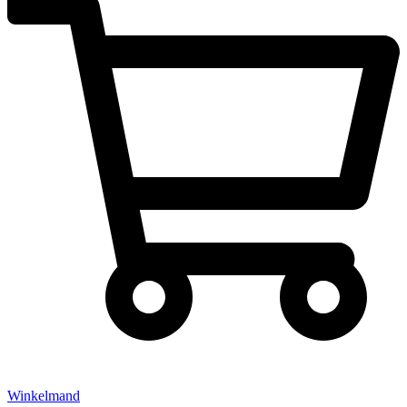
Winkelmand