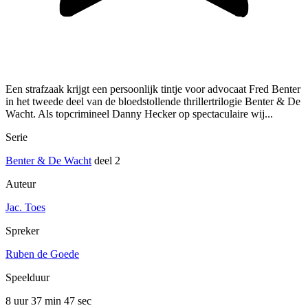
Een strafzaak krijgt een persoonlijk tintje voor advocaat Fred Benter
in het tweede deel van de bloedstollende thrillertrilogie Benter & De
Wacht. Als topcrimineel Danny Hecker op spectaculaire wij...
Serie
Benter & De Wacht
deel 2
Auteur
Jac. Toes
Spreker
Ruben de Goede
Speelduur
8 uur 37 min
47 sec