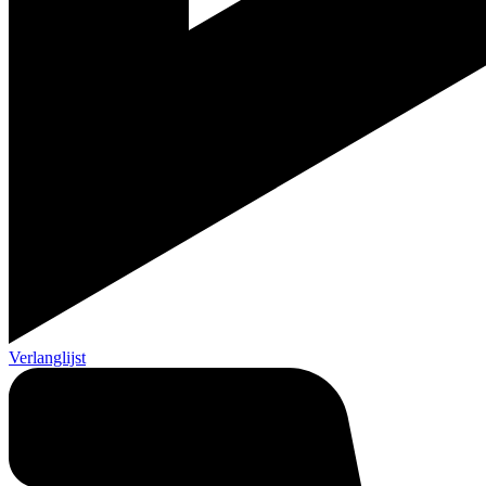
Verlanglijst