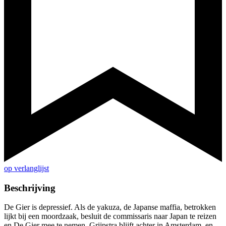
op verlanglijst
Beschrijving
De Gier is depressief. Als de yakuza, de Japanse maffia, betrokken
lijkt bij een moordzaak, besluit de commissaris naar Japan te reizen
en De Gier mee te nemen. Grijpstra blijft achter in Amsterdam, en