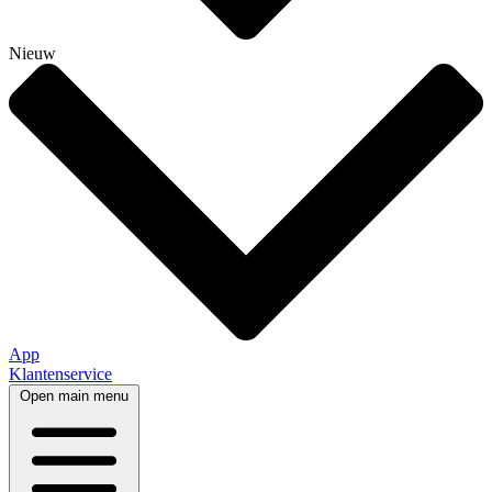
Nieuw
App
Klantenservice
Open main menu