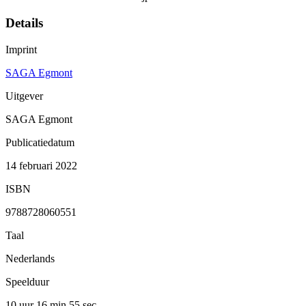
Details
Imprint
SAGA Egmont
Uitgever
SAGA Egmont
Publicatiedatum
14 februari 2022
ISBN
9788728060551
Taal
Nederlands
Speelduur
10 uur 16 min
55 sec