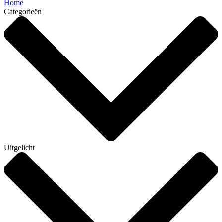
Home
Categorieën
Uitgelicht