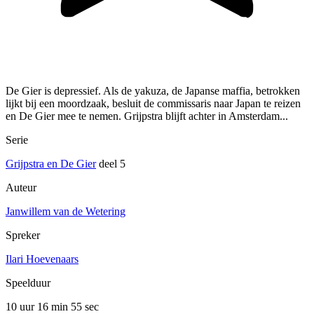
De Gier is depressief. Als de yakuza, de Japanse maffia, betrokken
lijkt bij een moordzaak, besluit de commissaris naar Japan te reizen
en De Gier mee te nemen. Grijpstra blijft achter in Amsterdam...
Serie
Grijpstra en De Gier
deel 5
Auteur
Janwillem van de Wetering
Spreker
Ilari Hoevenaars
Speelduur
10 uur 16 min
55 sec