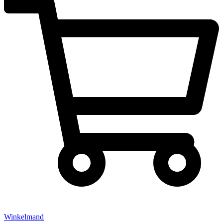
Winkelmand