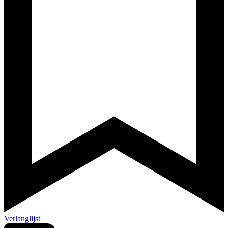
Verlanglijst