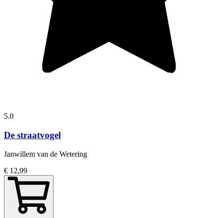
5.0
De straatvogel
Janwillem van de Wetering
€ 12,99