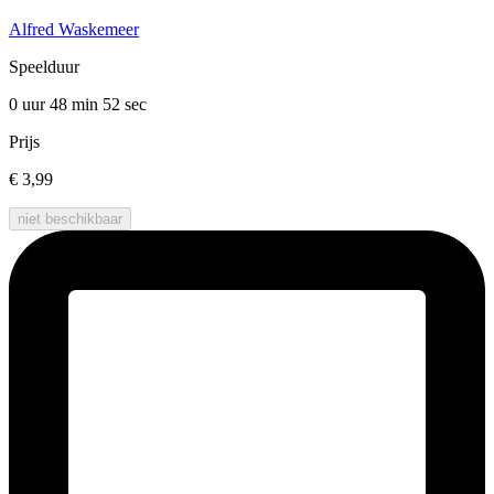
Alfred Waskemeer
Speelduur
0 uur 48 min
52 sec
Prijs
€ 3,99
niet beschikbaar