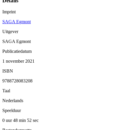
Details
Imprint
SAGA Egmont
Uitgever
SAGA Egmont
Publicatiedatum
1 november 2021
ISBN
9788728083208
Taal
Nederlands
Speelduur
0 uur 48 min
52 sec