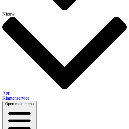
Nieuw
App
Klantenservice
Open main menu