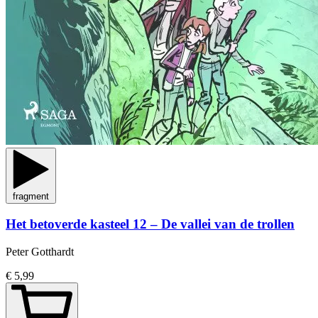
fragment
Het betoverde kasteel 12 – De vallei van de trollen
Peter Gotthardt
€ 5,99