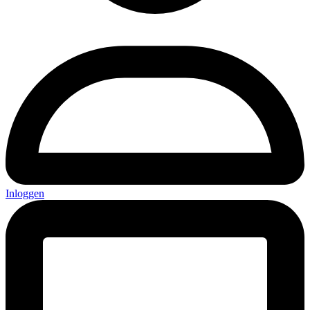
Inloggen