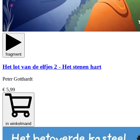
fragment
Het lot van de elfjes 2 - Het stenen hart
Peter Gotthardt
€ 5,99
in winkelmand