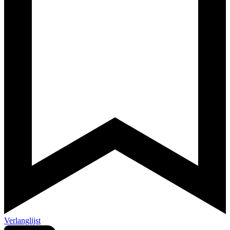
Verlanglijst