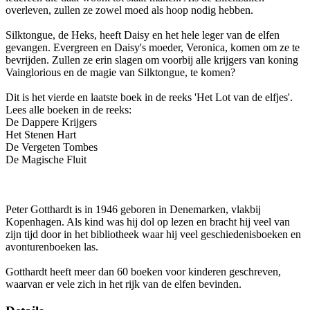
overleven, zullen ze zowel moed als hoop nodig hebben.
Silktongue, de Heks, heeft Daisy en het hele leger van de elfen
gevangen. Evergreen en Daisy's moeder, Veronica, komen om ze te
bevrijden. Zullen ze erin slagen om voorbij alle krijgers van koning
Vainglorious en de magie van Silktongue, te komen?
Dit is het vierde en laatste boek in de reeks 'Het Lot van de elfjes'.
Lees alle boeken in de reeks:
De Dappere Krijgers
Het Stenen Hart
De Vergeten Tombes
De Magische Fluit
Peter Gotthardt is in 1946 geboren in Denemarken, vlakbij
Kopenhagen. Als kind was hij dol op lezen en bracht hij veel van
zijn tijd door in het bibliotheek waar hij veel geschiedenisboeken en
avonturenboeken las.
Gotthardt heeft meer dan 60 boeken voor kinderen geschreven,
waarvan er vele zich in het rijk van de elfen bevinden.