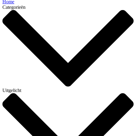
Home
Categorieën
Uitgelicht