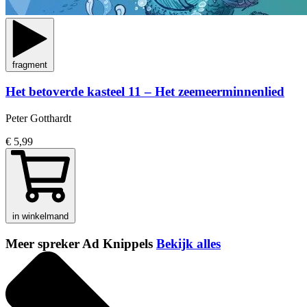
fragment
Het betoverde kasteel 11 – Het zeemeerminnenlied
Peter Gotthardt
€ 5,99
in winkelmand
Meer spreker Ad Knippels
Bekijk alles