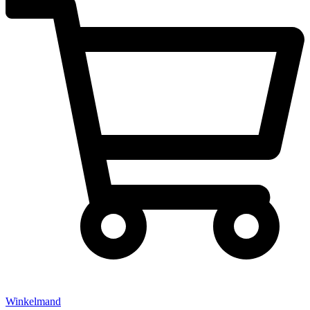
Winkelmand