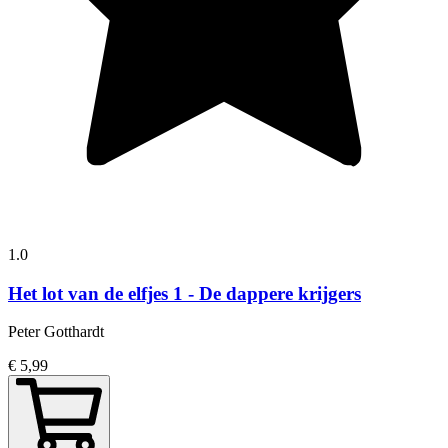
1.0
Het lot van de elfjes 1 - De dappere krijgers
Peter Gotthardt
€ 5,99