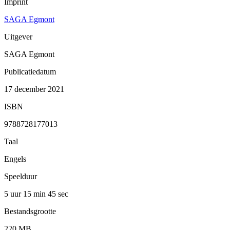
Imprint
SAGA Egmont
Uitgever
SAGA Egmont
Publicatiedatum
17 december 2021
ISBN
9788728177013
Taal
Engels
Speelduur
5 uur 15 min
45 sec
Bestandsgrootte
220 MB