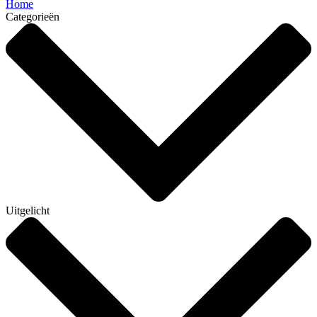
Home
Categorieën
Uitgelicht