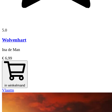
5.0
Wolvenhart
Ina de Man
€ 6,99
in winkelmand
Vlaams