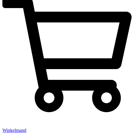
Winkelmand