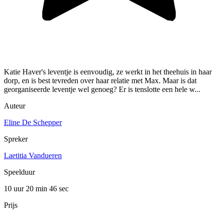
Katie Haver's leventje is eenvoudig, ze werkt in het theehuis in haar
dorp, en is best tevreden over haar relatie met Max. Maar is dat
georganiseerde leventje wel genoeg? Er is tenslotte een hele w...
Auteur
Eline De Schepper
Spreker
Laetitia Vandueren
Speelduur
10 uur 20 min
46 sec
Prijs