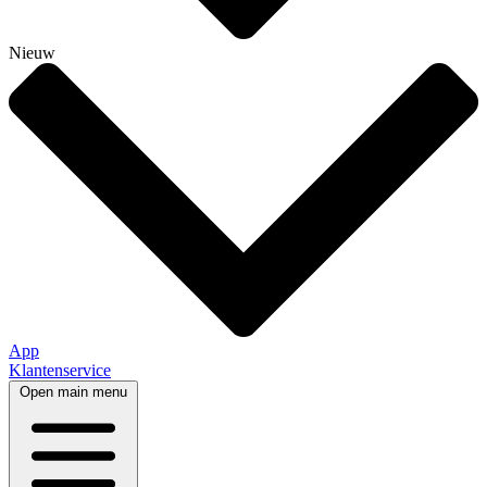
Nieuw
App
Klantenservice
Open main menu