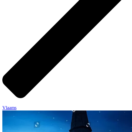
Vlaams