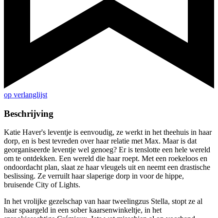
op verlanglijst
Beschrijving
Katie Haver's leventje is eenvoudig, ze werkt in het theehuis in haar
dorp, en is best tevreden over haar relatie met Max. Maar is dat
georganiseerde leventje wel genoeg? Er is tenslotte een hele wereld
om te ontdekken. Een wereld die haar roept. Met een roekeloos en
ondoordacht plan, slaat ze haar vleugels uit en neemt een drastische
beslissing. Ze verruilt haar slaperige dorp in voor de hippe,
bruisende City of Lights.
In het vrolijke gezelschap van haar tweelingzus Stella, stopt ze al
haar spaargeld in een sober kaarsenwinkeltje, in het