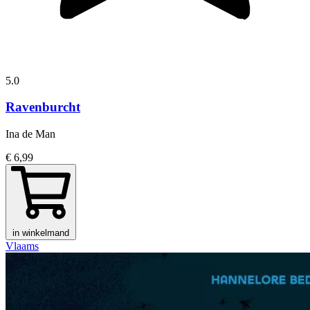
5.0
Ravenburcht
Ina de Man
€ 6,99
in winkelmand
Vlaams