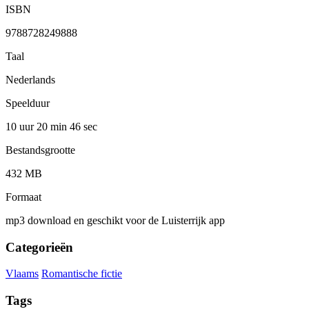
ISBN
9788728249888
Taal
Nederlands
Speelduur
10 uur 20 min
46 sec
Bestandsgrootte
432 MB
Formaat
mp3 download en geschikt voor de Luisterrijk app
Categorieën
Vlaams
Romantische fictie
Tags