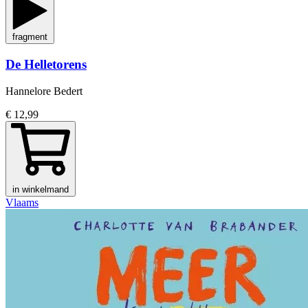
fragment
De Helletorens
Hannelore Bedert
€ 12,99
in winkelmand
Vlaams