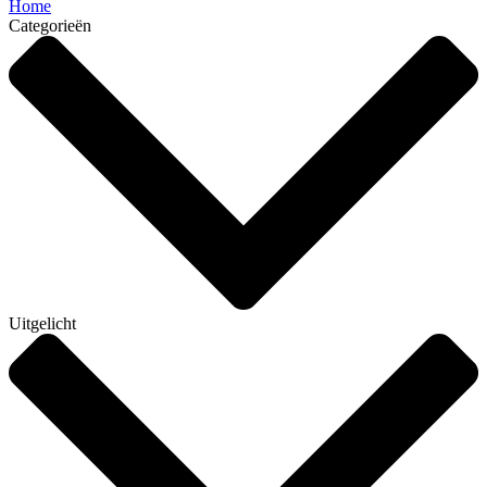
Home
Categorieën
Uitgelicht