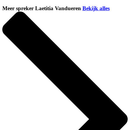
Meer spreker Laetitia Vandueren
Bekijk alles