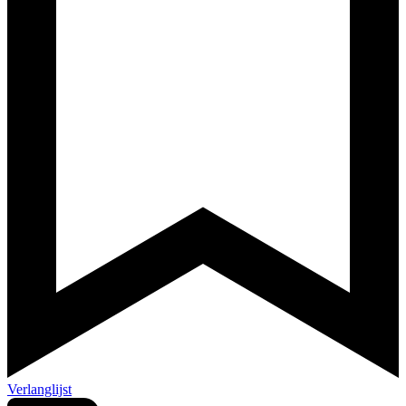
Verlanglijst