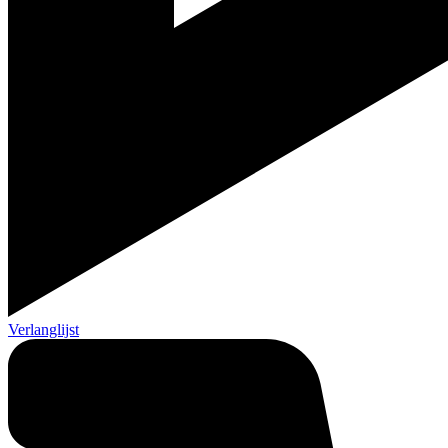
Verlanglijst