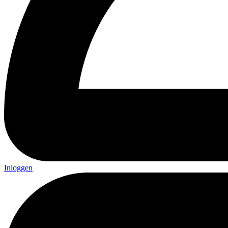
Inloggen