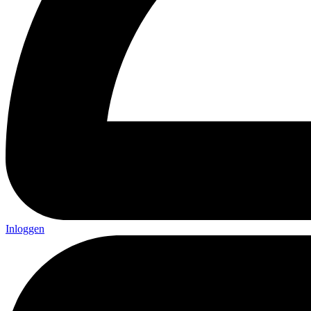
Inloggen