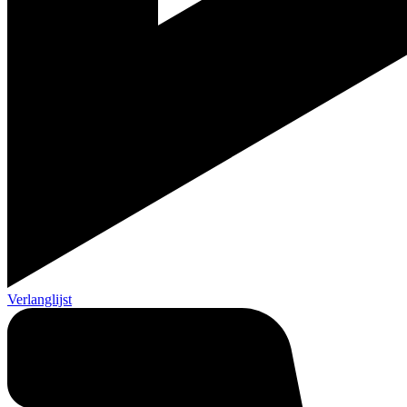
Verlanglijst