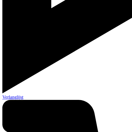
Verlanglijst