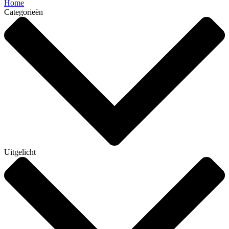
Home
Categorieën
Uitgelicht