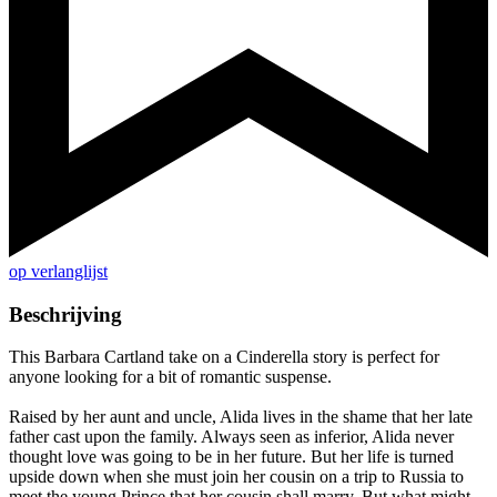
op verlanglijst
Beschrijving
This Barbara Cartland take on a Cinderella story is perfect for
anyone looking for a bit of romantic suspense.
Raised by her aunt and uncle, Alida lives in the shame that her late
father cast upon the family. Always seen as inferior, Alida never
thought love was going to be in her future. But her life is turned
upside down when she must join her cousin on a trip to Russia to
meet the young Prince that her cousin shall marry. But what might