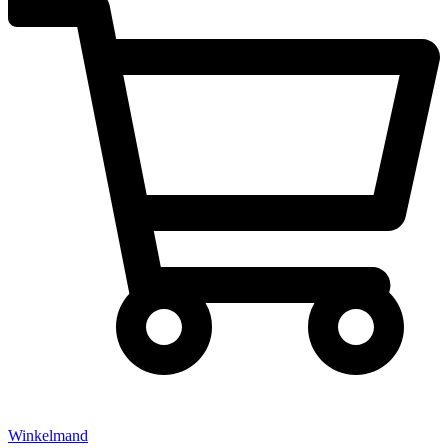
Winkelmand