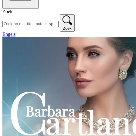
Zoek
Zoek
Engels