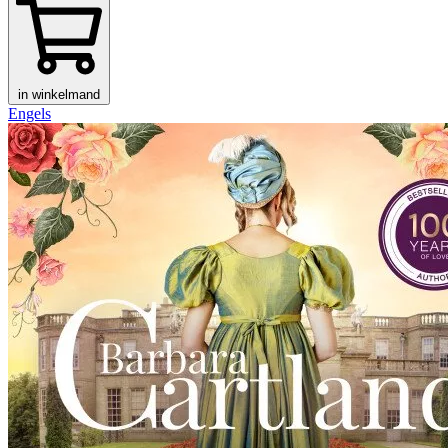
in winkelmand
Engels