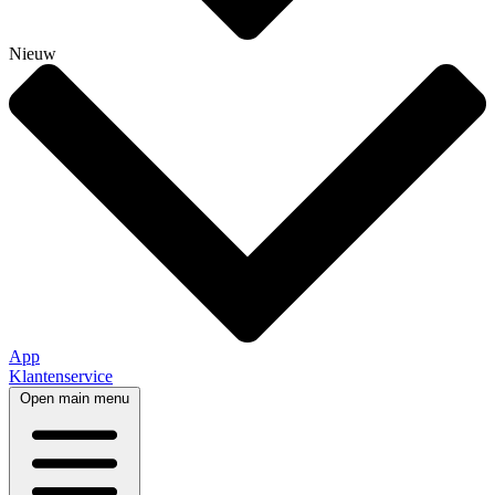
Nieuw
App
Klantenservice
Open main menu