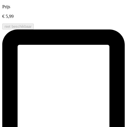
Prijs
€ 5,99
niet beschikbaar