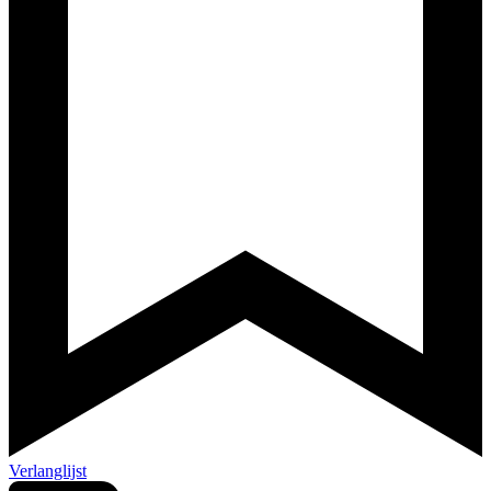
Verlanglijst