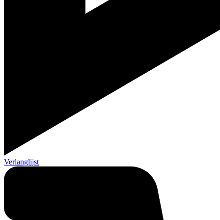
Verlanglijst