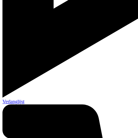
Verlanglijst