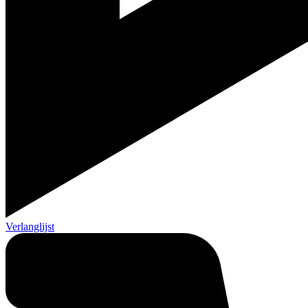
Verlanglijst