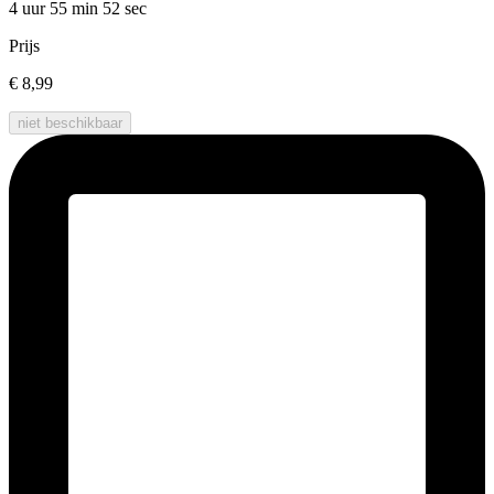
4 uur 55 min
52 sec
Prijs
€ 8,99
niet beschikbaar