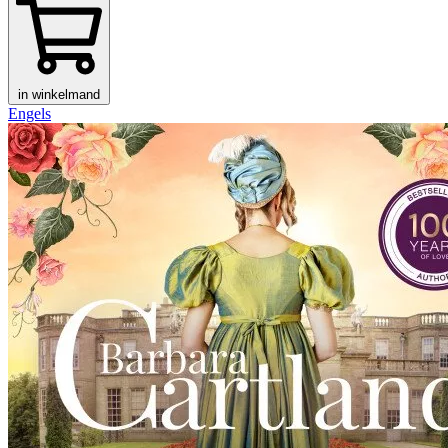
in winkelmand
Engels