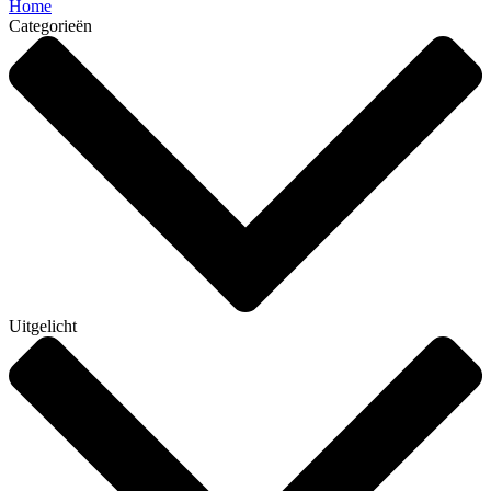
Home
Categorieën
Uitgelicht