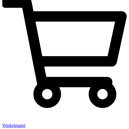
Winkelmand