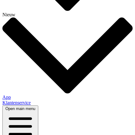
Nieuw
App
Klantenservice
Open main menu