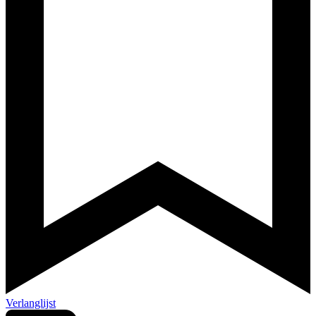
Verlanglijst