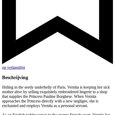
op verlanglijst
Beschrijving
Hiding in the seedy underbelly of Paris, Vernita is keeping her sick
mother alive by selling exquisitely embroidered lingerie to a shop
that supplies the Princess Pauline Borghese. When Vernita
approaches the Princess directly with a new negligee, she is
enchanted and employs Vernita as a personal servant.
As an English noblewoman in the enemy French court, Vernita has