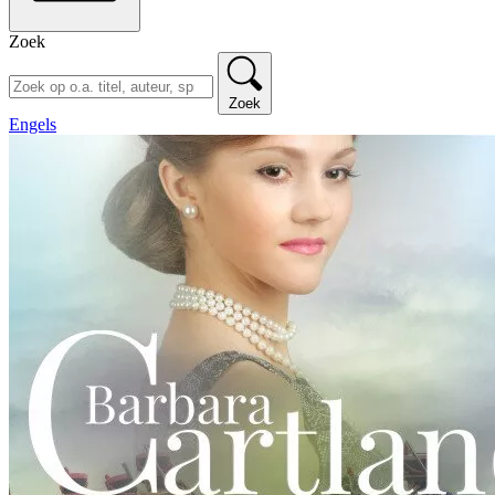
Zoek
Zoek
Engels