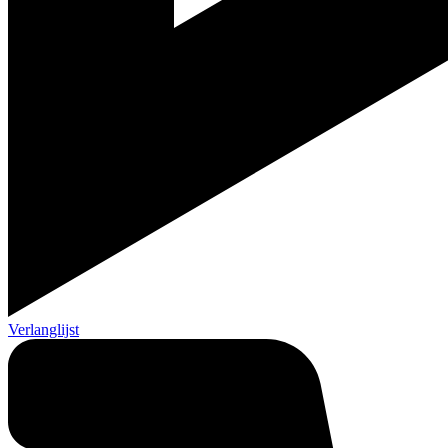
Verlanglijst