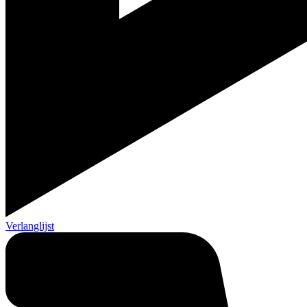
Verlanglijst