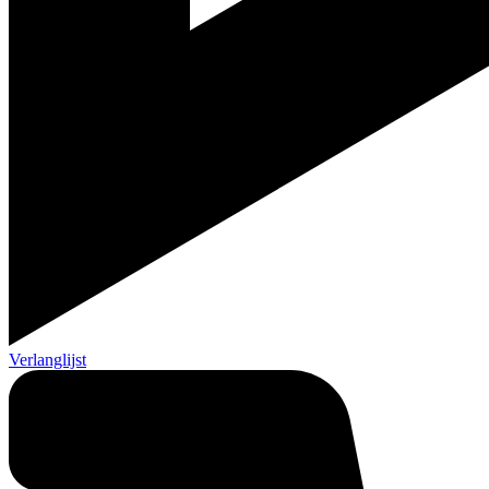
Verlanglijst