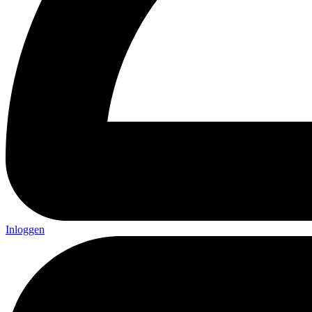
Inloggen