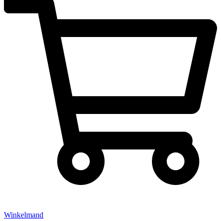
Winkelmand