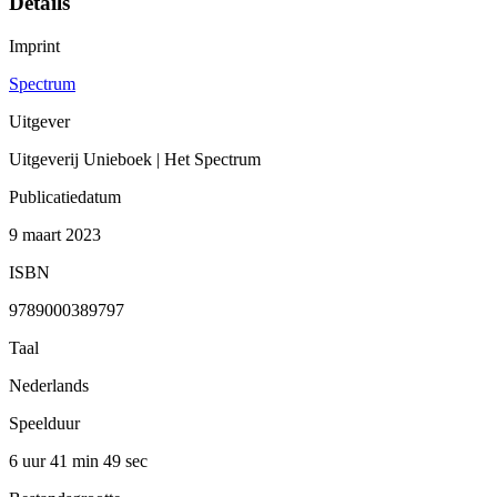
Details
Imprint
Spectrum
Uitgever
Uitgeverij Unieboek | Het Spectrum
Publicatiedatum
9 maart 2023
ISBN
9789000389797
Taal
Nederlands
Speelduur
6 uur 41 min
49 sec