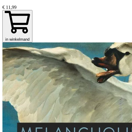
€ 11,99
in winkelmand