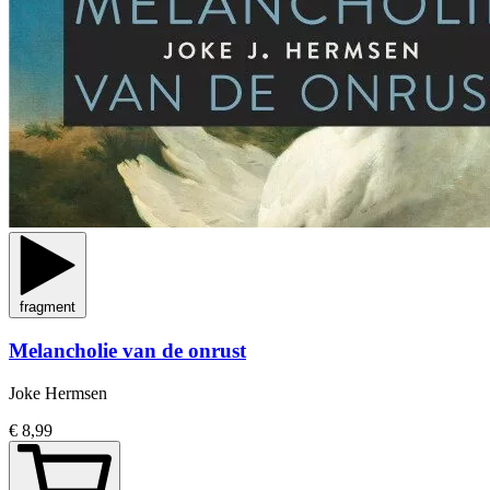
fragment
Melancholie van de onrust
Joke Hermsen
€ 8,99