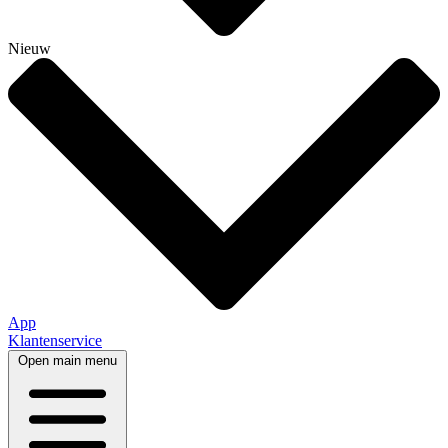
Nieuw
App
Klantenservice
Open main menu