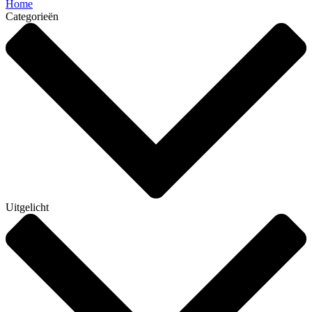
Home
Categorieën
Uitgelicht