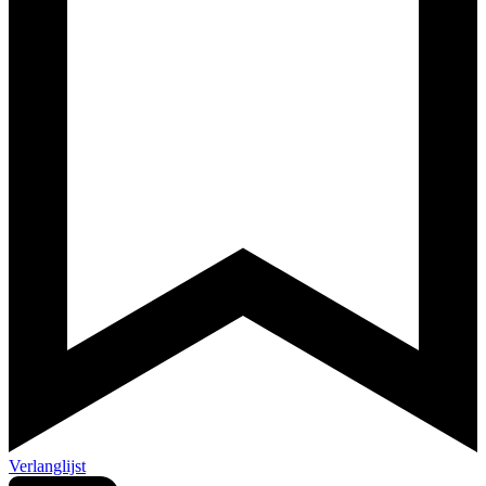
Verlanglijst