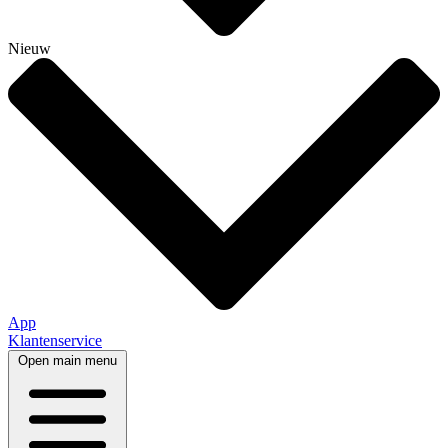
Nieuw
App
Klantenservice
Open main menu