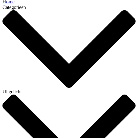
Home
Categorieën
Uitgelicht