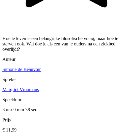
Hoe te leven is een belangrijke filosofische vraag, maar hoe te
sterven ook. Wat doe je als een van je ouders na een ziekbed
overlijdt?
Auteur
Simone de Beauvoir
Spreker
Margriet Vroomans
Speelduur
3 uur 9 min
38 sec
Prijs
€ 11,99