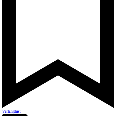
Verlanglijst