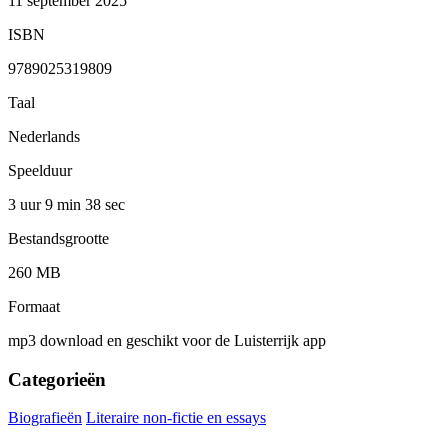
11 september 2025
ISBN
9789025319809
Taal
Nederlands
Speelduur
3 uur 9 min
38 sec
Bestandsgrootte
260 MB
Formaat
mp3 download en geschikt voor de Luisterrijk app
Categorieën
Biografieën
Literaire non-fictie en essays