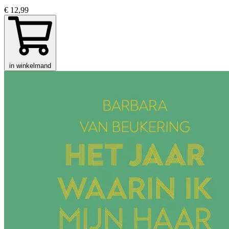
€ 12,99
in winkelmand