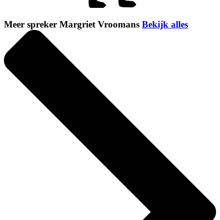
Meer spreker Margriet Vroomans
Bekijk alles