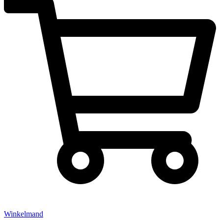
Winkelmand