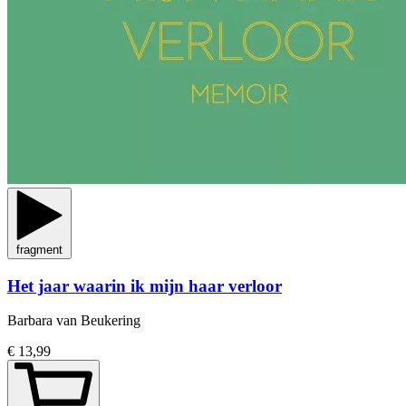
fragment
Het jaar waarin ik mijn haar verloor
Barbara van Beukering
€ 13,99