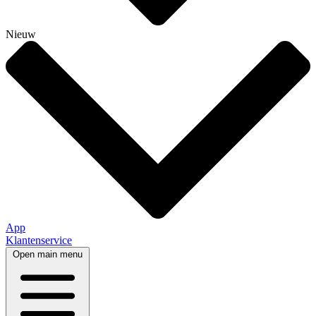
Nieuw
App
Klantenservice
Open main menu