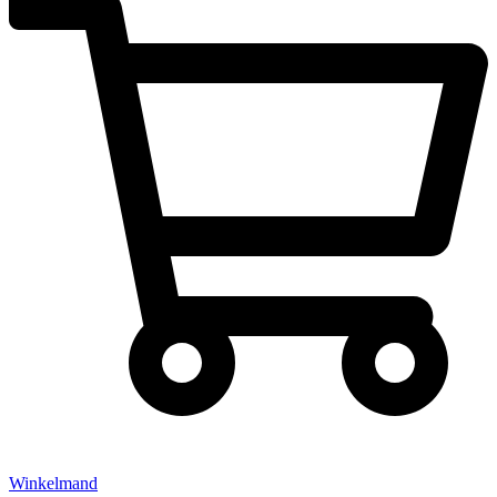
Winkelmand