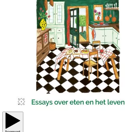
fragment