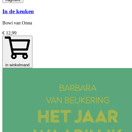
In de keuken
Bowi van Onna
€ 12,99
in winkelmand