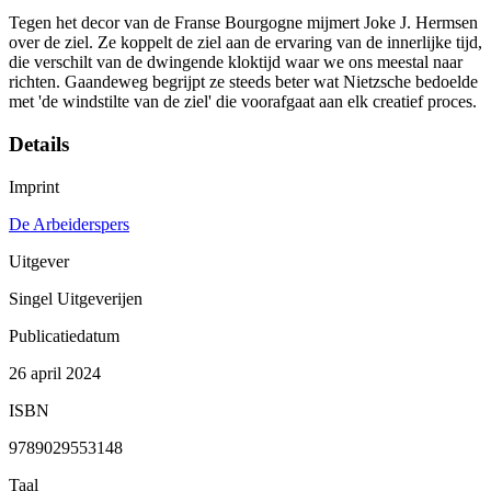
Tegen het decor van de Franse Bourgogne mijmert Joke J. Hermsen
over de ziel. Ze koppelt de ziel aan de ervaring van de innerlijke tijd,
die verschilt van de dwingende kloktijd waar we ons meestal naar
richten. Gaandeweg begrijpt ze steeds beter wat Nietzsche bedoelde
met 'de windstilte van de ziel' die voorafgaat aan elk creatief proces.
Details
Imprint
De Arbeiderspers
Uitgever
Singel Uitgeverijen
Publicatiedatum
26 april 2024
ISBN
9789029553148
Taal