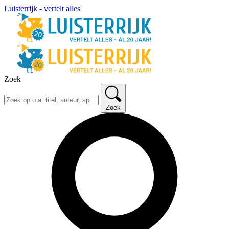
Luisterrijk - vertelt alles
Zoek
Zoek