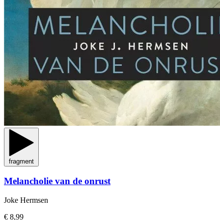
fragment
Melancholie van de onrust
Joke Hermsen
€ 8,99