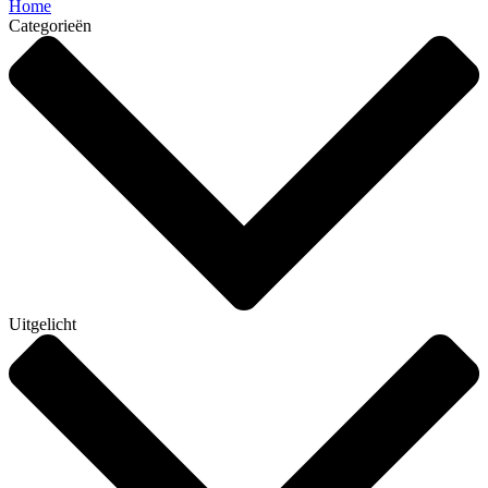
Home
Categorieën
Uitgelicht