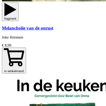
fragment
Melancholie van de onrust
Joke Hermsen
€ 8,99
in winkelmand