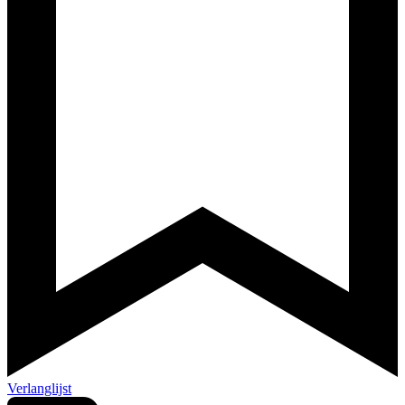
Verlanglijst