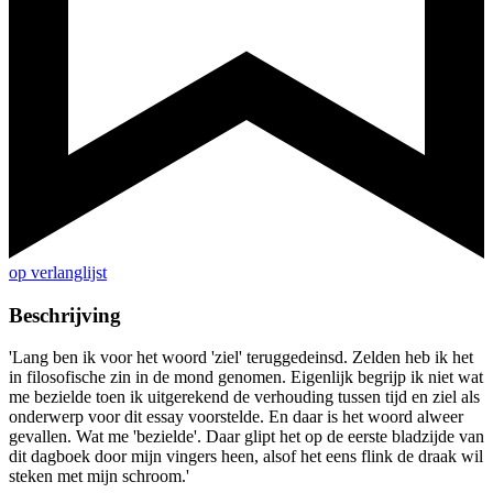
op verlanglijst
Beschrijving
'Lang ben ik voor het woord 'ziel' teruggedeinsd. Zelden heb ik het
in filosofische zin in de mond genomen. Eigenlijk begrijp ik niet wat
me bezielde toen ik uitgerekend de verhouding tussen tijd en ziel als
onderwerp voor dit essay voorstelde. En daar is het woord alweer
gevallen. Wat me 'bezielde'. Daar glipt het op de eerste bladzijde van
dit dagboek door mijn vingers heen, alsof het eens flink de draak wil
steken met mijn schroom.'