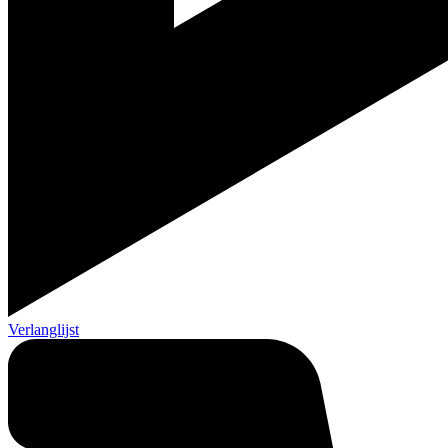
Verlanglijst