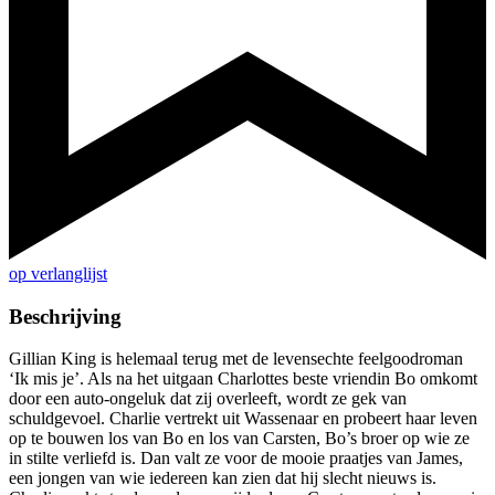
op verlanglijst
Beschrijving
Gillian King is helemaal terug met de levensechte feelgoodroman
‘Ik mis je’. Als na het uitgaan Charlottes beste vriendin Bo omkomt
door een auto-ongeluk dat zij overleeft, wordt ze gek van
schuldgevoel. Charlie vertrekt uit Wassenaar en probeert haar leven
op te bouwen los van Bo en los van Carsten, Bo’s broer op wie ze
in stilte verliefd is. Dan valt ze voor de mooie praatjes van James,
een jongen van wie iedereen kan zien dat hij slecht nieuws is.