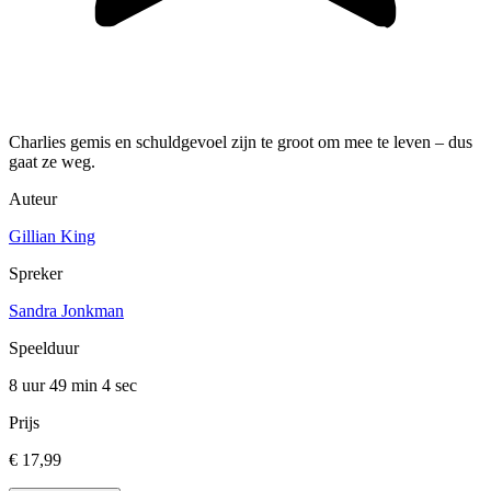
Charlies gemis en schuldgevoel zijn te groot om mee te leven – dus
gaat ze weg.
Auteur
Gillian King
Spreker
Sandra Jonkman
Speelduur
8 uur 49 min
4 sec
Prijs
€ 17,99