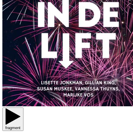
fragment