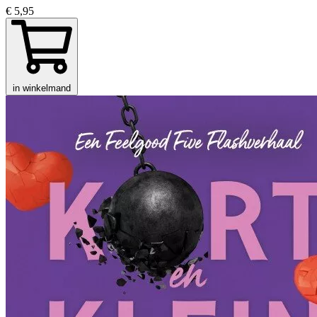
€ 5,95
in winkelmand