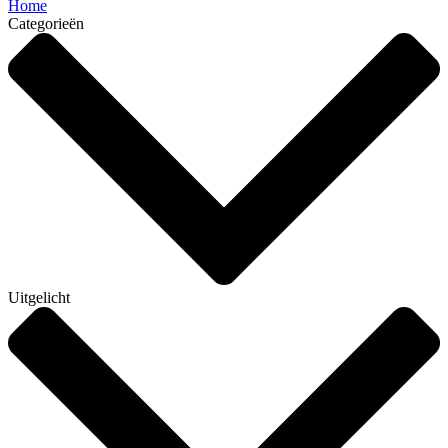
Home
Categorieën
Uitgelicht