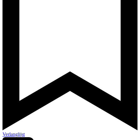
Verlanglijst