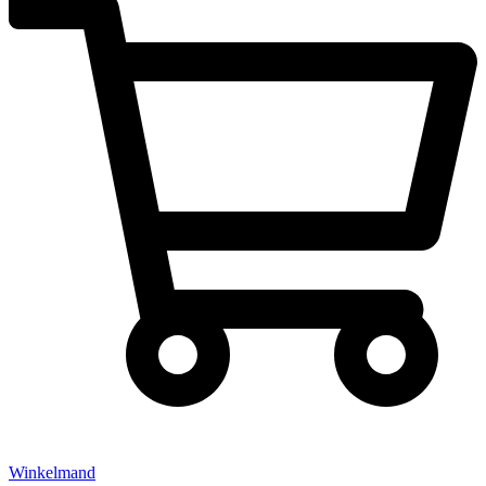
Winkelmand