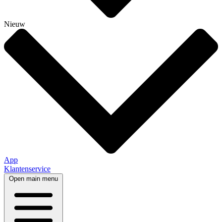
Nieuw
App
Klantenservice
Open main menu