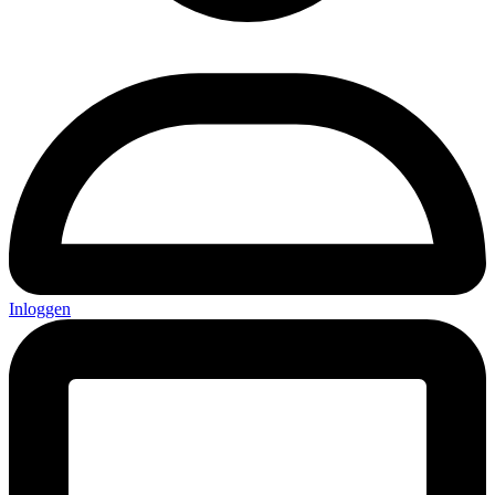
Inloggen