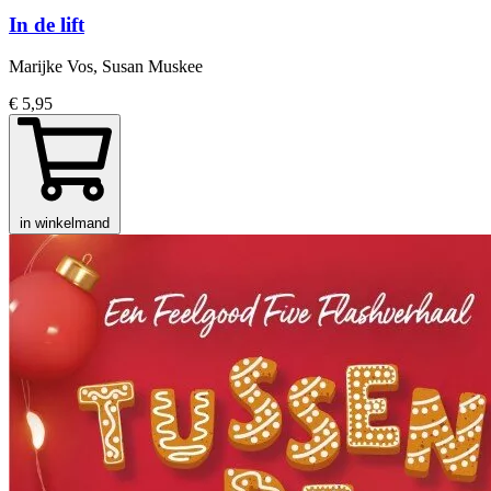
In de lift
Marijke Vos, Susan Muskee
€ 5,95
in winkelmand