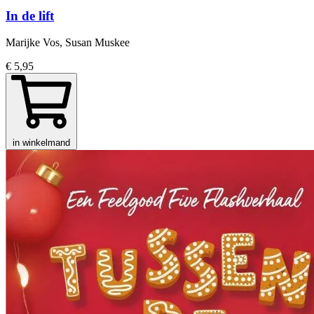
In de lift
Marijke Vos, Susan Muskee
€ 5,95
in winkelmand