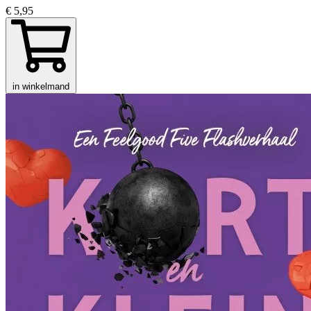
€ 5,95
in winkelmand