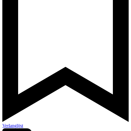
Verlanglijst