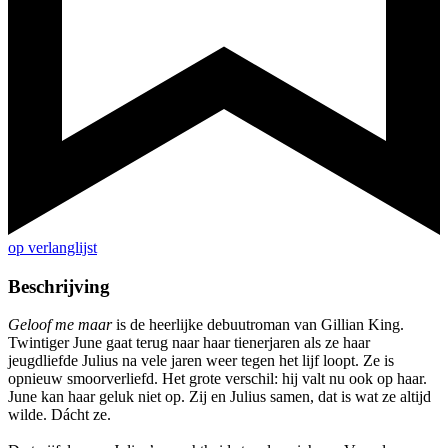
op verlanglijst
Beschrijving
Geloof me maar
is de heerlijke debuutroman van Gillian King.
Twintiger June gaat terug naar haar tienerjaren als ze haar
jeugdliefde Julius na vele jaren weer tegen het lijf loopt. Ze is
opnieuw smoorverliefd. Het grote verschil: hij valt nu ook op haar.
June kan haar geluk niet op. Zij en Julius samen, dat is wat ze altijd
wilde. Dácht ze.