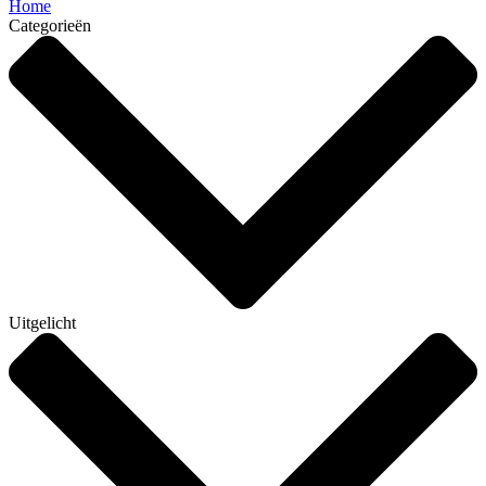
Home
Categorieën
Uitgelicht