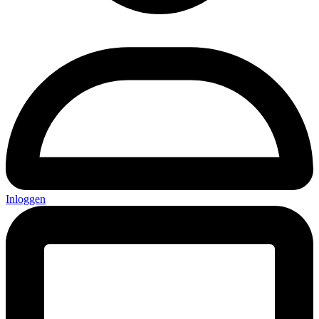
Inloggen