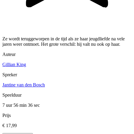
Ze wordt teruggeworpen in de tijd als ze haar jeugdliefde na vele
jaren weer ontmoet. Het grote verschil: hij valt nu ook op haar.
Auteur
Gillian King
Spreker
Jantine van den Bosch
Speelduur
7 uur 56 min
36 sec
Prijs
€ 17,99