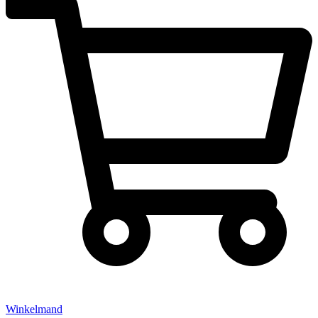
Winkelmand