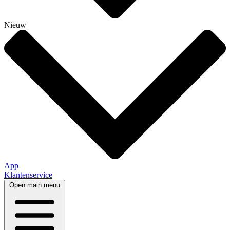
Nieuw
App
Klantenservice
Open main menu