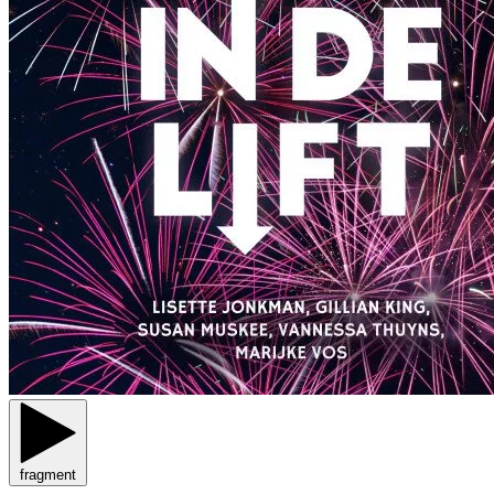
fragment