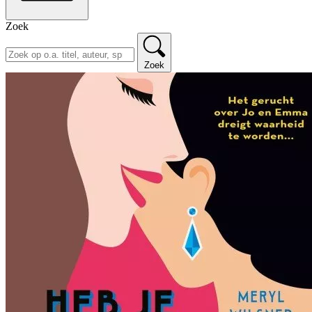
Zoek
Zoek