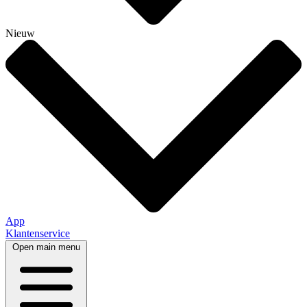
Nieuw
App
Klantenservice
Open main menu