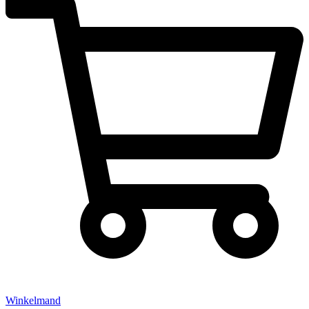
Winkelmand