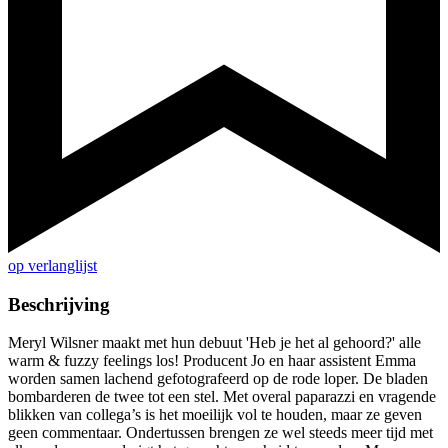
op verlanglijst
Beschrijving
Meryl Wilsner maakt met hun debuut 'Heb je het al gehoord?' alle
warm & fuzzy feelings los! Producent Jo en haar assistent Emma
worden samen lachend gefotografeerd op de rode loper. De bladen
bombarderen de twee tot een stel. Met overal paparazzi en vragende
blikken van collega’s is het moeilijk vol te houden, maar ze geven
geen commentaar. Ondertussen brengen ze wel steeds meer tijd met