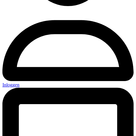
Inloggen