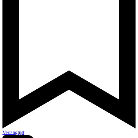
Verlanglijst