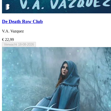
De Death Row Club
V.A. Vazquez
€ 22,99
Verwacht
18-08-2026