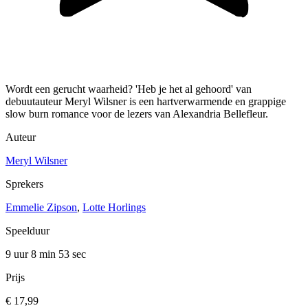
Wordt een gerucht waarheid? 'Heb je het al gehoord' van
debuutauteur Meryl Wilsner is een hartverwarmende en grappige
slow burn romance voor de lezers van Alexandria Bellefleur.
Auteur
Meryl Wilsner
Sprekers
Emmelie Zipson
,
Lotte Horlings
Speelduur
9 uur 8 min
53 sec
Prijs
€ 17,99