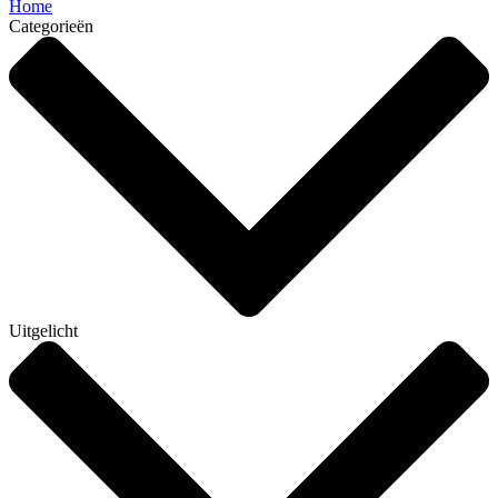
Home
Categorieën
Uitgelicht