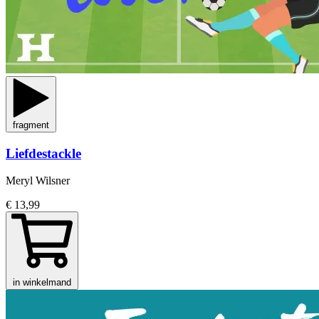
fragment
Liefdestackle
Meryl Wilsner
€ 13,99
in winkelmand