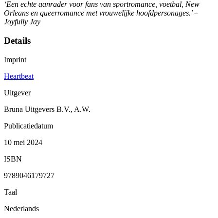
‘Een echte aanrader voor fans van sportromance, voetbal, New
Orleans en queerromance met vrouwelijke hoofdpersonages.’
–
Joyfully Jay
Details
Imprint
Heartbeat
Uitgever
Bruna Uitgevers B.V., A.W.
Publicatiedatum
10 mei 2024
ISBN
9789046179727
Taal
Nederlands