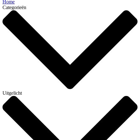
Home
Categorieën
Uitgelicht