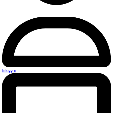
Inloggen