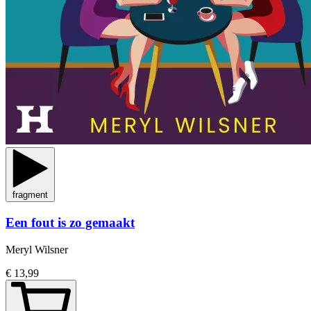
fragment
Een fout is zo gemaakt
Meryl Wilsner
€ 13,99