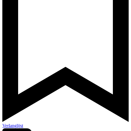
Verlanglijst