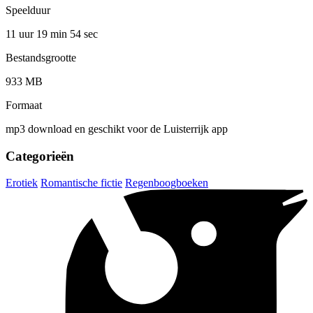
Speelduur
11 uur 19 min
54 sec
Bestandsgrootte
933 MB
Formaat
mp3 download en geschikt voor de Luisterrijk app
Categorieën
Erotiek
Romantische fictie
Regenboogboeken