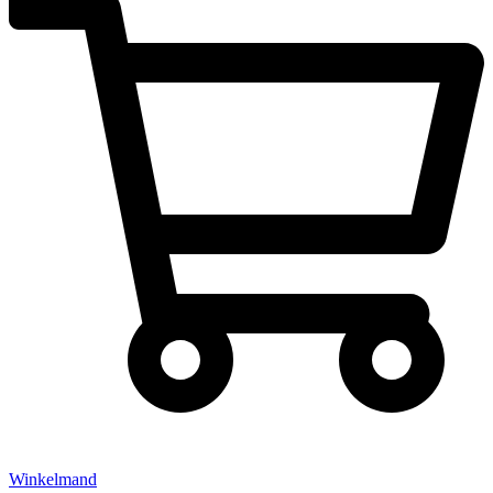
Winkelmand