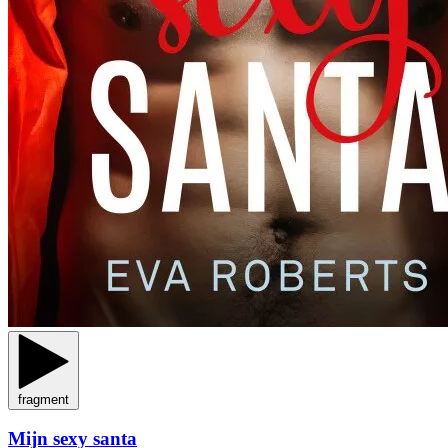
fragment
Mijn sexy santa