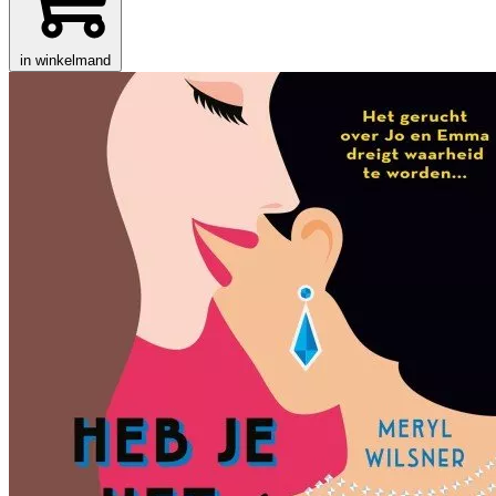
in winkelmand