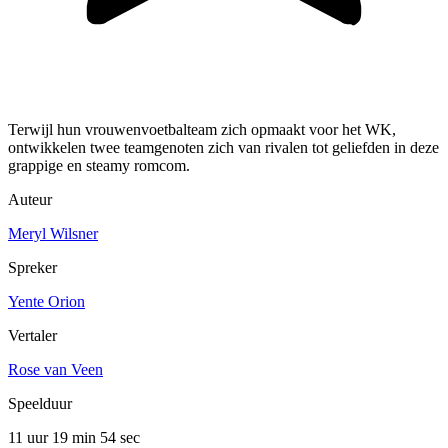
Terwijl hun vrouwenvoetbalteam zich opmaakt voor het WK,
ontwikkelen twee teamgenoten zich van rivalen tot geliefden in deze
grappige en steamy romcom.
Auteur
Meryl Wilsner
Spreker
Yente Orion
Vertaler
Rose van Veen
Speelduur
11 uur 19 min
54 sec