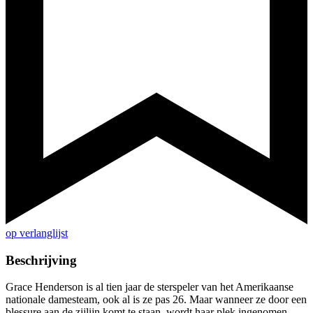
op verlanglijst
Beschrijving
Grace Henderson is al tien jaar de sterspeler van het Amerikaanse
nationale damesteam, ook al is ze pas 26. Maar wanneer ze door een
blessure aan de zijlijn komt te staan, wordt haar plek ingenomen