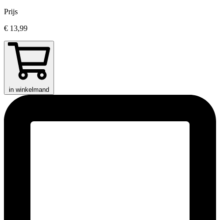
Prijs
€ 13,99
in winkelmand