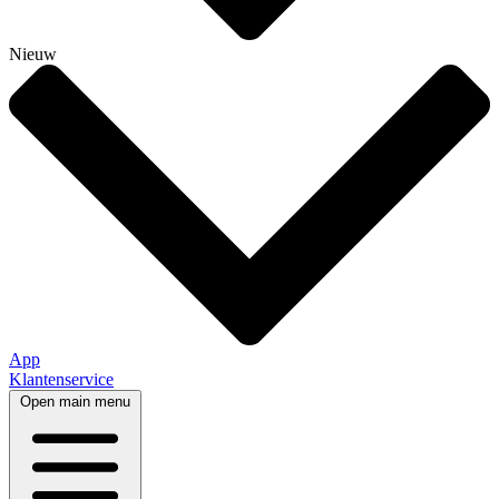
Nieuw
App
Klantenservice
Open main menu