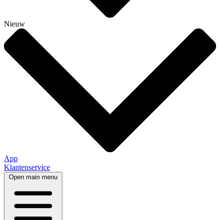
Nieuw
App
Klantenservice
Open main menu