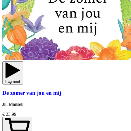
fragment
De zomer van jou en mij
Jill Mansell
€ 23,99