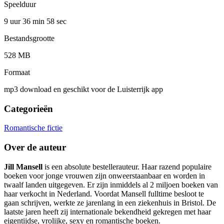
Speelduur
9 uur 36 min
58 sec
Bestandsgrootte
528 MB
Formaat
mp3 download en geschikt voor de Luisterrijk app
Categorieën
Romantische fictie
Over de auteur
Jill Mansell
is een absolute bestellerauteur. Haar razend populaire
boeken voor jonge vrouwen zijn onweerstaanbaar en worden in
twaalf landen uitgegeven. Er zijn inmiddels al 2 miljoen boeken van
haar verkocht in Nederland. Voordat Mansell fulltime besloot te
gaan schrijven, werkte ze jarenlang in een ziekenhuis in Bristol. De
laatste jaren heeft zij internationale bekendheid gekregen met haar
eigentijdse, vrolijke, sexy en romantische boeken.