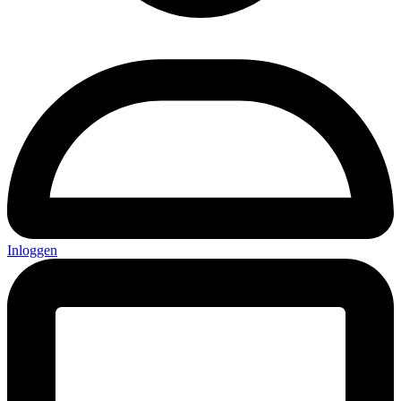
Inloggen