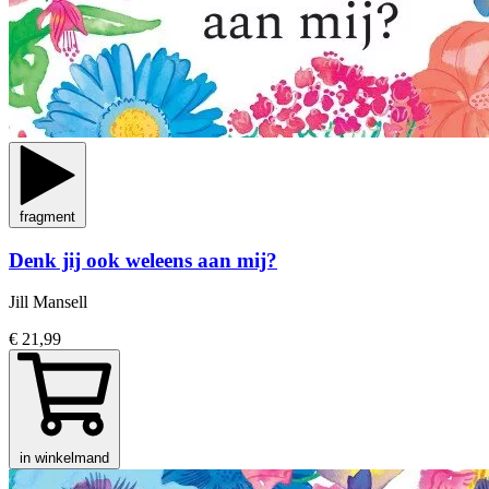
fragment
Denk jij ook weleens aan mij?
Jill Mansell
€ 21,99
in winkelmand