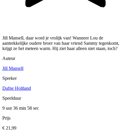
Jill Mansell, daar word je vrolijk van! Wanneer Lou de
aantrekkelijke oudere broer van haar vriend Sammy tegenkomt,
krijgt ze het meteen warm. Hij ziet haar alleen niet staan, toch?
Auteur
Jill Mansell
Spreker
Dafne Holtland
Speelduur
9 uur 36 min
58 sec
Prijs
€ 21,99