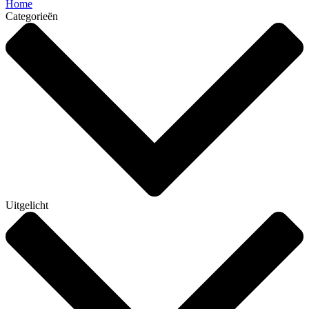
Home
Categorieën
Uitgelicht