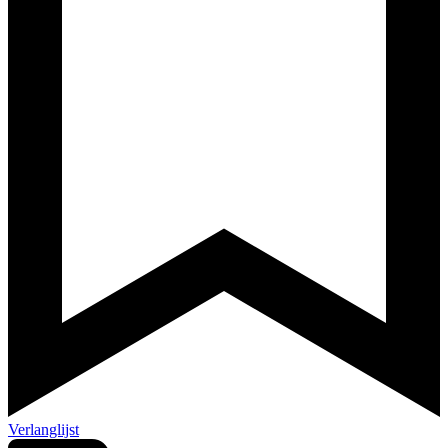
Verlanglijst