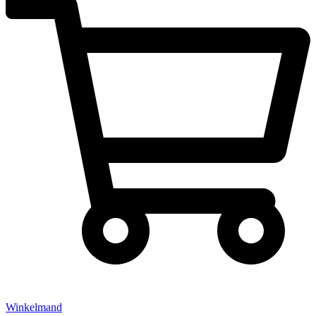
Winkelmand