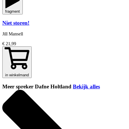
fragment
Niet storen!
Jill Mansell
€ 21,99
in winkelmand
Meer spreker Dafne Holtland
Bekijk alles