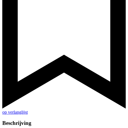
op verlanglijst
Beschrijving