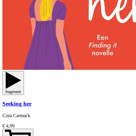
fragment
Seeking her
Cora Carmack
€ 4,99