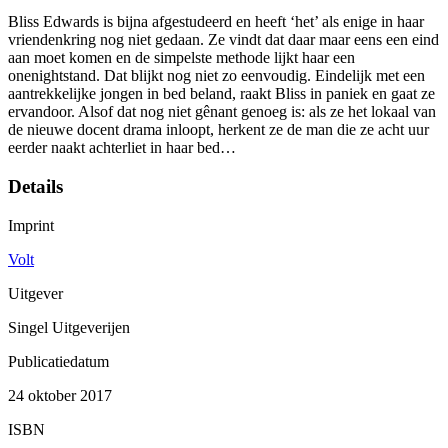
Bliss Edwards is bijna afgestudeerd en heeft ‘het’ als enige in haar
vriendenkring nog niet gedaan. Ze vindt dat daar maar eens een eind
aan moet komen en de simpelste methode lijkt haar een
onenightstand. Dat blijkt nog niet zo eenvoudig. Eindelijk met een
aantrekkelijke jongen in bed beland, raakt Bliss in paniek en gaat ze
ervandoor. Alsof dat nog niet gênant genoeg is: als ze het lokaal van
de nieuwe docent drama inloopt, herkent ze de man die ze acht uur
eerder naakt achterliet in haar bed…
Details
Imprint
Volt
Uitgever
Singel Uitgeverijen
Publicatiedatum
24 oktober 2017
ISBN