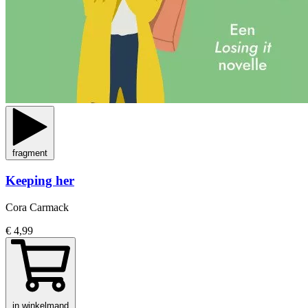
fragment
Keeping her
Cora Carmack
€ 4,99
in winkelmand