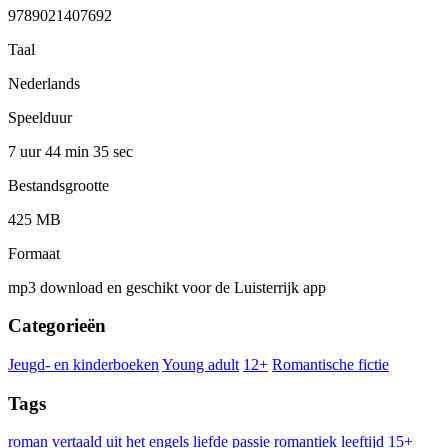
9789021407692
Taal
Nederlands
Speelduur
7 uur 44 min
35 sec
Bestandsgrootte
425 MB
Formaat
mp3 download en geschikt voor de Luisterrijk app
Categorieën
Jeugd- en kinderboeken
Young adult
12+
Romantische fictie
Tags
roman
vertaald uit het engels
liefde
passie
romantiek
leeftijd 15+