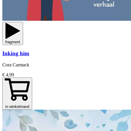
fragment
Inking him
Cora Carmack
€ 4,99
in winkelmand