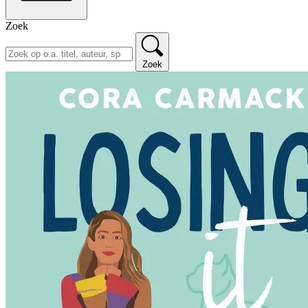
Zoek
Zoek