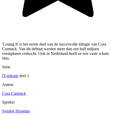
'Losing It' is het eerste deel van de succesvolle trilogie van Cora
Carmack. Van dit debuut werden meer dan een half miljoen
exemplaren verkocht. Ook in Nederland heeft ze een vaste schare
fans.
Serie
IT-trilogie
deel 1
Auteur
Cora Carmack
Spreker
Sjoukje Hoogma