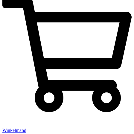
Winkelmand