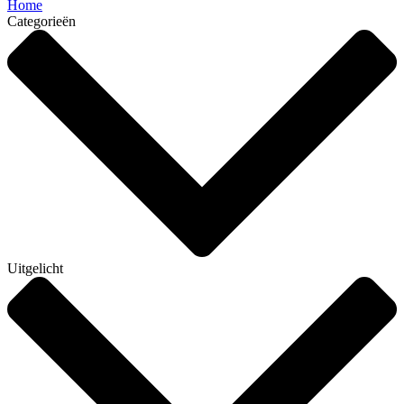
Home
Categorieën
Uitgelicht