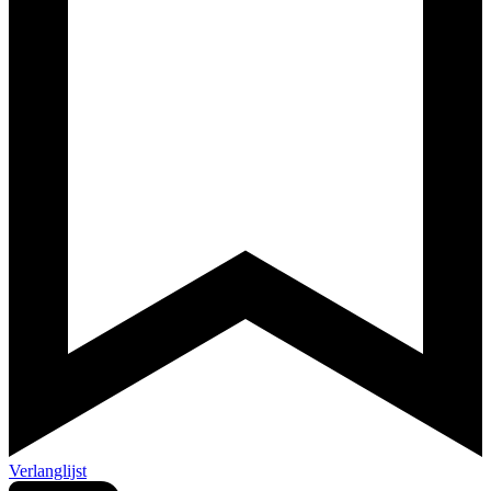
Verlanglijst