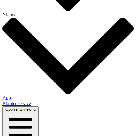
Nieuw
App
Klantenservice
Open main menu