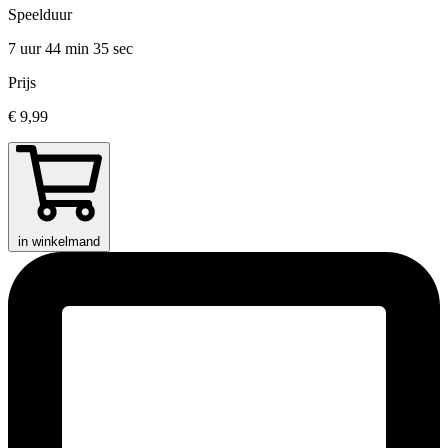
Speelduur
7 uur 44 min
35 sec
Prijs
€ 9,99
in winkelmand