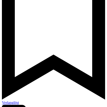
Verlanglijst