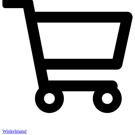
Winkelmand