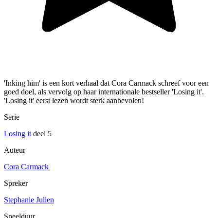
'Inking him' is een kort verhaal dat Cora Carmack schreef voor een
goed doel, als vervolg op haar internationale bestseller 'Losing it'.
'Losing it' eerst lezen wordt sterk aanbevolen!
Serie
Losing it
deel 5
Auteur
Cora Carmack
Spreker
Stephanie Julien
Speelduur