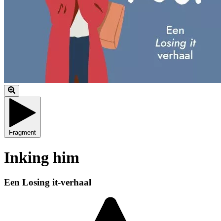
Fragment
Inking him
Een Losing it-verhaal