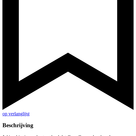
op verlanglijst
Beschrijving