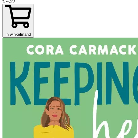
€ 4,99
in winkelmand