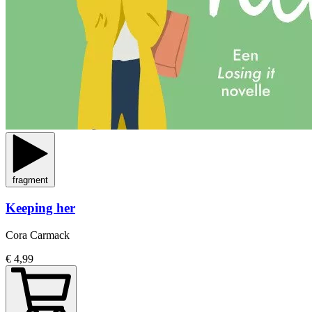
fragment
Keeping her
Cora Carmack
€ 4,99