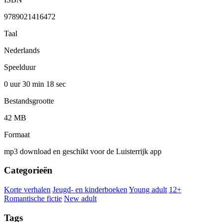
9789021416472
Taal
Nederlands
Speelduur
0 uur 30 min
18 sec
Bestandsgrootte
42 MB
Formaat
mp3 download en geschikt voor de Luisterrijk app
Categorieën
Korte verhalen
Jeugd- en kinderboeken
Young adult
12+
Romantische fictie
New adult
Tags