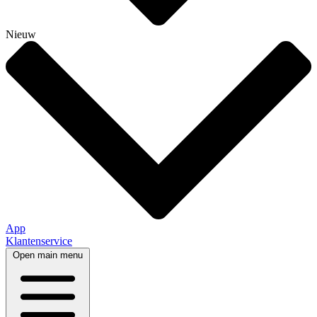
Nieuw
App
Klantenservice
Open main menu