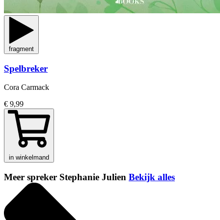
fragment
Spelbreker
Cora Carmack
€ 9,99
in winkelmand
Meer spreker Stephanie Julien
Bekijk alles