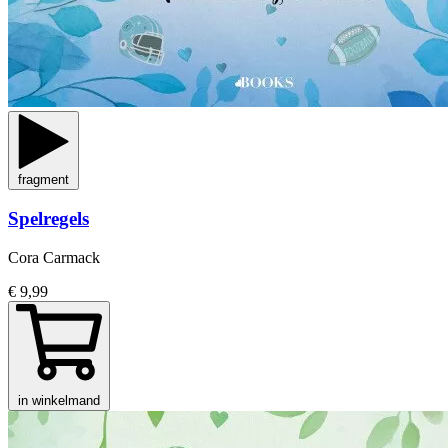
fragment
Spelregels
Cora Carmack
€ 9,99
in winkelmand