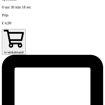
0 uur 30 min
18 sec
Prijs
€ 4,99
in winkelmand