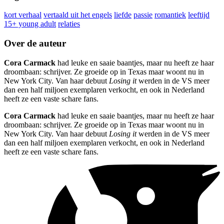
kort verhaal
vertaald uit het engels
liefde
passie
romantiek
leeftijd
15+ young adult
relaties
Over de auteur
Cora Carmack
had leuke en saaie baantjes, maar nu heeft ze haar
droombaan: schrijver. Ze groeide op in Texas maar woont nu in
New York City. Van haar debuut
Losing it
werden in de VS meer
dan een half miljoen exemplaren verkocht, en ook in Nederland
heeft ze een vaste schare fans.
Cora Carmack
had leuke en saaie baantjes, maar nu heeft ze haar
droombaan: schrijver. Ze groeide op in Texas maar woont nu in
New York City. Van haar debuut
Losing it
werden in de VS meer
dan een half miljoen exemplaren verkocht, en ook in Nederland
heeft ze een vaste schare fans.