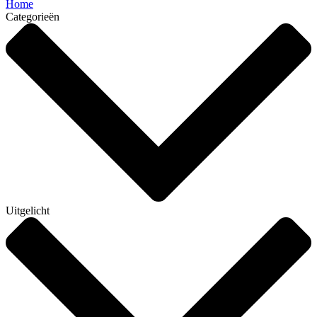
Home
Categorieën
Uitgelicht