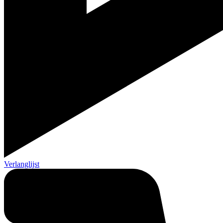
Verlanglijst