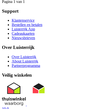
Pagina 1 van 1
Support
Klantenservice
Bestellen en betalen
Luisterrijk App
Cadeaukaarten
Nieuwsbrieven
Over Luisterrijk
Over Luisterrijk
About Luisterrijk
Partnerprogramma
Veilig winkelen
10.0