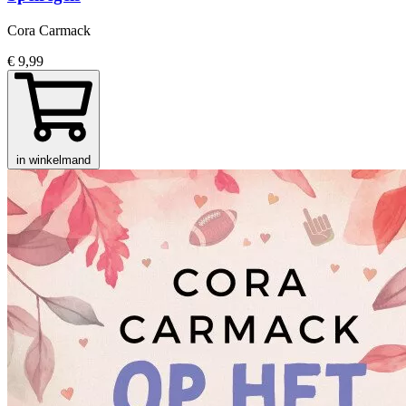
Cora Carmack
€ 9,99
in winkelmand