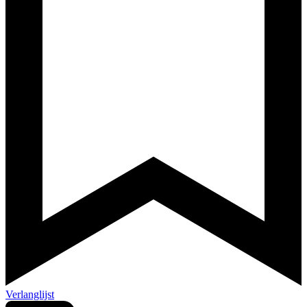
Verlanglijst