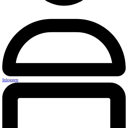
Inloggen