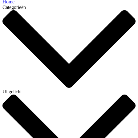
Home
Categorieën
Uitgelicht