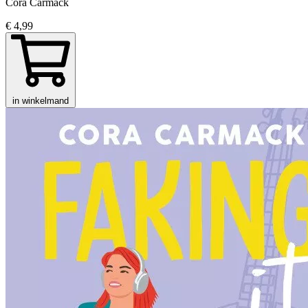
Cora Carmack
€ 4,99
in winkelmand