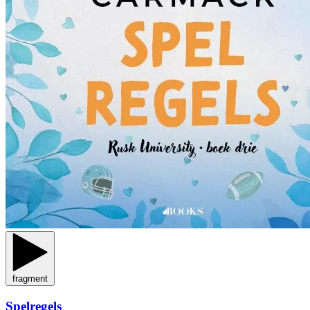
fragment
Spelregels