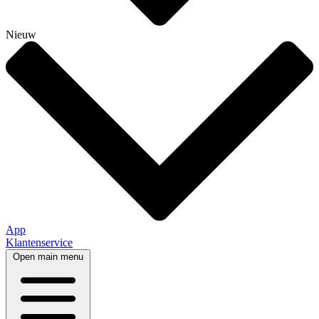
Nieuw
App
Klantenservice
Open main menu