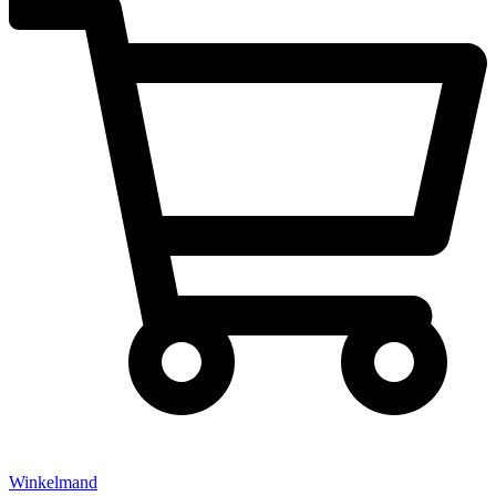
Winkelmand