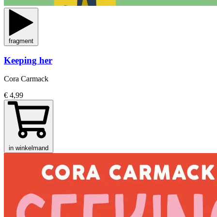
fragment
Keeping her
Cora Carmack
€ 4,99
in winkelmand