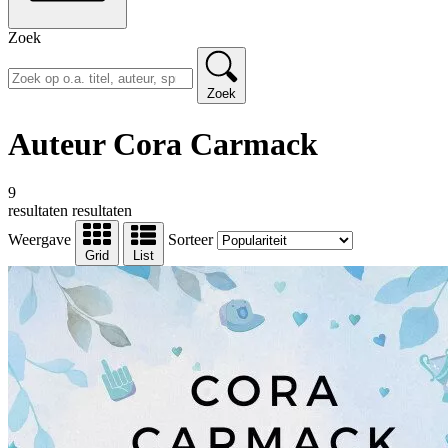
Zoek
Zoek
Auteur Cora Carmack
9
resultaten
resultaten
Weergave
Sorteer
Grid
List