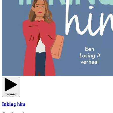
fragment
Inking him