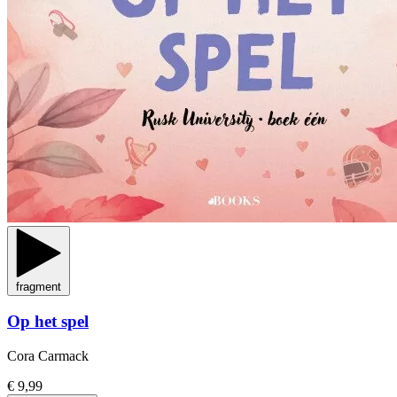
fragment
Op het spel
Cora Carmack
€ 9,99