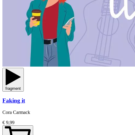
fragment
Faking it
Cora Carmack
€ 9,99