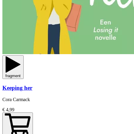
fragment
Keeping her
Cora Carmack
€ 4,99