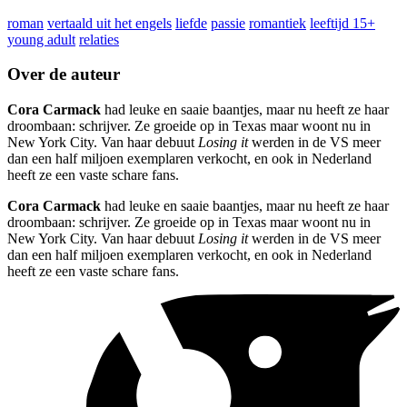
roman
vertaald uit het engels
liefde
passie
romantiek
leeftijd 15+
young adult
relaties
Over de auteur
Cora Carmack
had leuke en saaie baantjes, maar nu heeft ze haar
droombaan: schrijver. Ze groeide op in Texas maar woont nu in
New York City. Van haar debuut
Losing it
werden in de VS meer
dan een half miljoen exemplaren verkocht, en ook in Nederland
heeft ze een vaste schare fans.
Cora Carmack
had leuke en saaie baantjes, maar nu heeft ze haar
droombaan: schrijver. Ze groeide op in Texas maar woont nu in
New York City. Van haar debuut
Losing it
werden in de VS meer
dan een half miljoen exemplaren verkocht, en ook in Nederland
heeft ze een vaste schare fans.