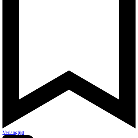
Verlanglijst