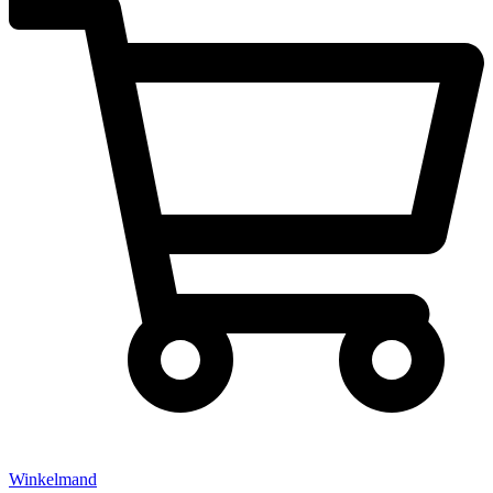
Winkelmand