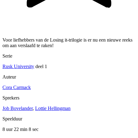
Voor liefhebbers van de Losing it-trilogie is er nu een nieuwe reeks
om aan verslaafd te raken!
Serie
Rusk University
deel 1
Auteur
Cora Carmack
Sprekers
Job Bovelander
,
Lottie Hellingman
Speelduur
8 uur 22 min
8 sec