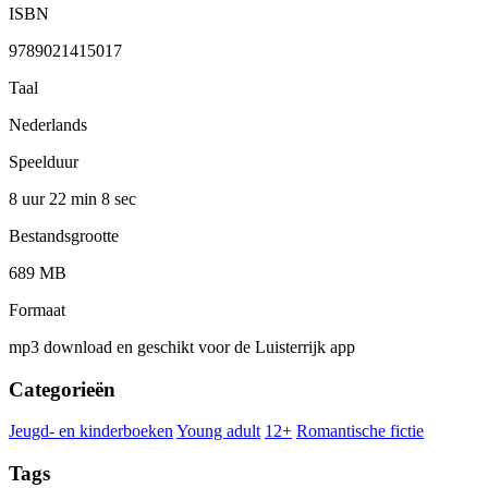
ISBN
9789021415017
Taal
Nederlands
Speelduur
8 uur 22 min
8 sec
Bestandsgrootte
689 MB
Formaat
mp3 download en geschikt voor de Luisterrijk app
Categorieën
Jeugd- en kinderboeken
Young adult
12+
Romantische fictie
Tags