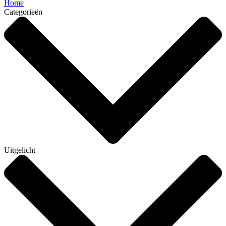
Home
Categorieën
Uitgelicht