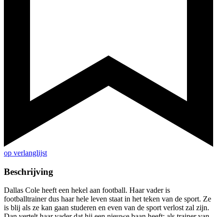
op verlanglijst
Beschrijving
Dallas Cole heeft een hekel aan football. Haar vader is
footballtrainer dus haar hele leven staat in het teken van de sport. Ze
is blij als ze kan gaan studeren en even van de sport verlost zal zijn.
Dan vertelt haar vader dat hij een nieuwe baan heeft: als trainer van