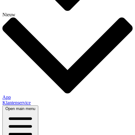
Nieuw
App
Klantenservice
Open main menu