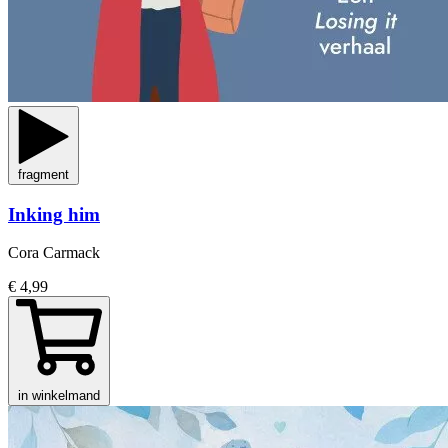
fragment
Inking him
Cora Carmack
€ 4,99
in winkelmand