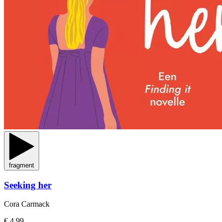
fragment
Seeking her
Cora Carmack
€ 4,99