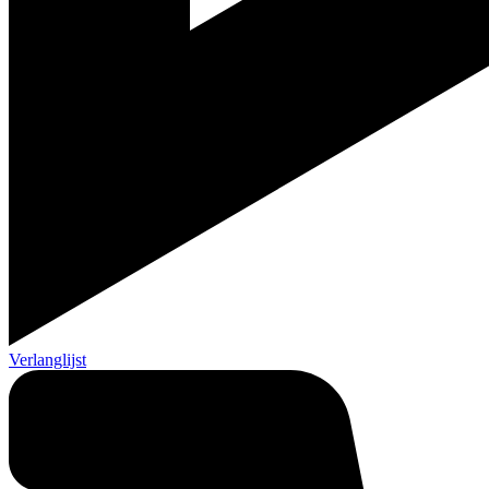
Verlanglijst