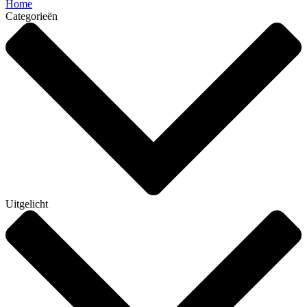
Home
Categorieën
Uitgelicht