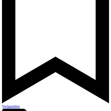
Verlanglijst