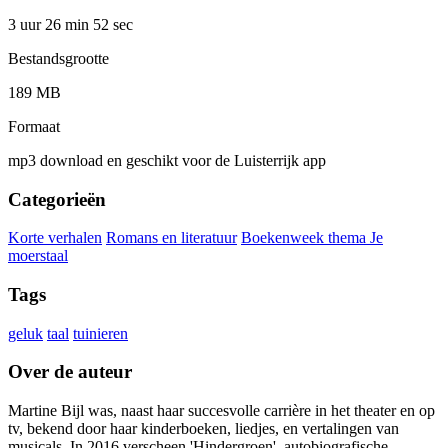
3 uur 26 min
52 sec
Bestandsgrootte
189 MB
Formaat
mp3 download en geschikt voor de Luisterrijk app
Categorieën
Korte verhalen
Romans en literatuur
Boekenweek thema Je
moerstaal
Tags
geluk
taal
tuinieren
Over de auteur
Martine Bijl was, naast haar succesvolle carrière in het theater en op
tv, bekend door haar kinderboeken, liedjes, en vertalingen van
musicals. In 2016 verscheen 'Hindergroen', autobiografische