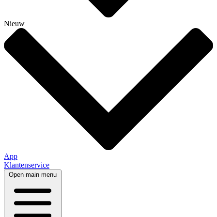
Nieuw
App
Klantenservice
Open main menu