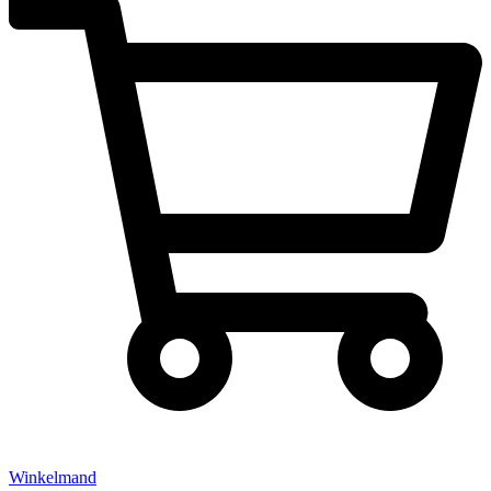
Winkelmand