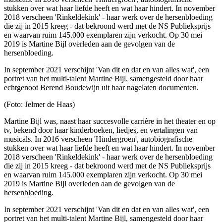
stukken over wat haar liefde heeft en wat haar hindert. In november
2018 verscheen 'Rinkeldekink' - haar werk over de hersenbloeding
die zij in 2015 kreeg - dat bekroond werd met de NS Publieksprijs
en waarvan ruim 145.000 exemplaren zijn verkocht. Op 30 mei
2019 is Martine Bijl overleden aan de gevolgen van de
hersenbloeding.
In september 2021 verschijnt 'Van dit en dat en van alles wat', een
portret van het multi-talent Martine Bijl, samengesteld door haar
echtgenoot Berend Boudewijn uit haar nagelaten documenten.
(Foto: Jelmer de Haas)
Martine Bijl was, naast haar succesvolle carrière in het theater en op
tv, bekend door haar kinderboeken, liedjes, en vertalingen van
musicals. In 2016 verscheen 'Hindergroen', autobiografische
stukken over wat haar liefde heeft en wat haar hindert. In november
2018 verscheen 'Rinkeldekink' - haar werk over de hersenbloeding
die zij in 2015 kreeg - dat bekroond werd met de NS Publieksprijs
en waarvan ruim 145.000 exemplaren zijn verkocht. Op 30 mei
2019 is Martine Bijl overleden aan de gevolgen van de
hersenbloeding.
In september 2021 verschijnt 'Van dit en dat en van alles wat', een
portret van het multi-talent Martine Bijl, samengesteld door haar