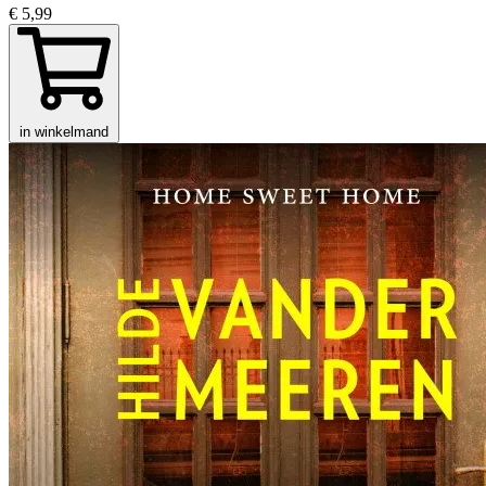
€ 5,99
in winkelmand