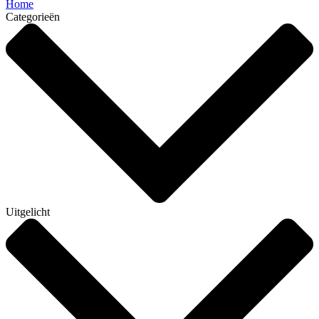
Home
Categorieën
Uitgelicht