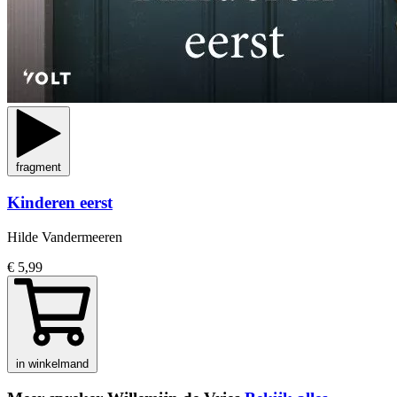
fragment
Kinderen eerst
Hilde Vandermeeren
€ 5,99
in winkelmand