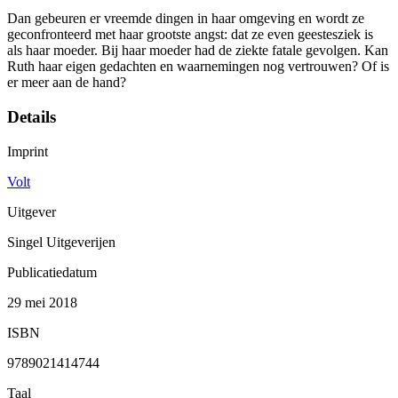
Dan gebeuren er vreemde dingen in haar omgeving en wordt ze
geconfronteerd met haar grootste angst: dat ze even geestesziek is
als haar moeder. Bij haar moeder had de ziekte fatale gevolgen. Kan
Ruth haar eigen gedachten en waarnemingen nog vertrouwen? Of is
er meer aan de hand?
Details
Imprint
Volt
Uitgever
Singel Uitgeverijen
Publicatiedatum
29 mei 2018
ISBN
9789021414744
Taal