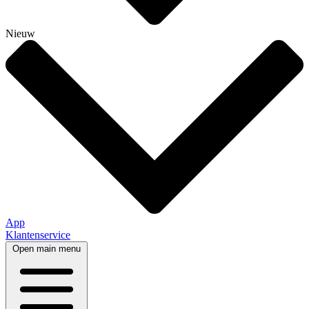
Nieuw
App
Klantenservice
Open main menu