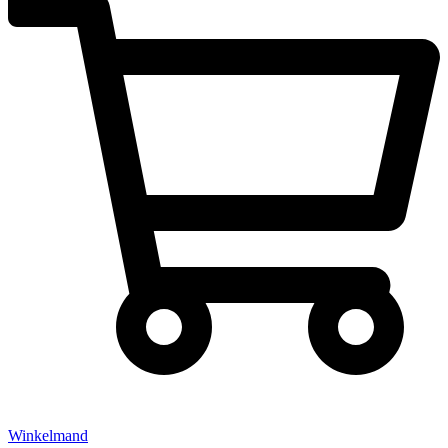
Winkelmand