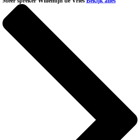
Meer spreker Willemijn de Vries
Bekijk alles