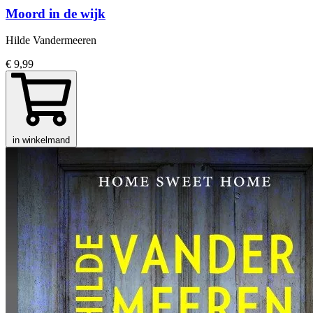
Moord in de wijk
Hilde Vandermeeren
€ 9,99
in winkelmand