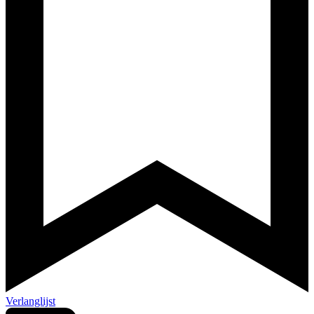
Verlanglijst