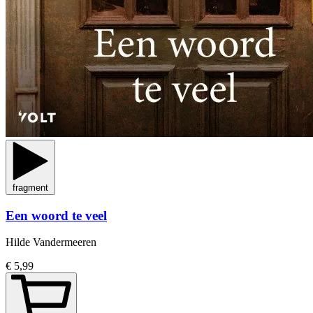
fragment
Een woord te veel
Hilde Vandermeeren
€ 5,99