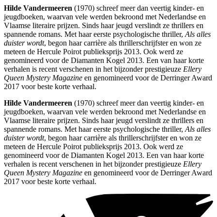
Hilde Vandermeeren
(1970) schreef meer dan veertig kinder- en
jeugdboeken, waarvan vele werden bekroond met Nederlandse en
Vlaamse literaire prijzen. Sinds haar jeugd verslindt ze thrillers en
spannende romans. Met haar eerste psychologische thriller,
Als alles
duister wordt
, begon haar carrière als thrillerschrijfster en won ze
meteen de Hercule Poirot publieksprijs 2013. Ook werd ze
genomineerd voor de Diamanten Kogel 2013. Een van haar korte
verhalen is recent verschenen in het bijzonder prestigieuze
Ellery
Queen Mystery Magazine
en genomineerd voor de Derringer Award
2017 voor beste korte verhaal.
Hilde Vandermeeren
(1970) schreef meer dan veertig kinder- en
jeugdboeken, waarvan vele werden bekroond met Nederlandse en
Vlaamse literaire prijzen. Sinds haar jeugd verslindt ze thrillers en
spannende romans. Met haar eerste psychologische thriller,
Als alles
duister wordt
, begon haar carrière als thrillerschrijfster en won ze
meteen de Hercule Poirot publieksprijs 2013. Ook werd ze
genomineerd voor de Diamanten Kogel 2013. Een van haar korte
verhalen is recent verschenen in het bijzonder prestigieuze
Ellery
Queen Mystery Magazine
en genomineerd voor de Derringer Award
2017 voor beste korte verhaal.