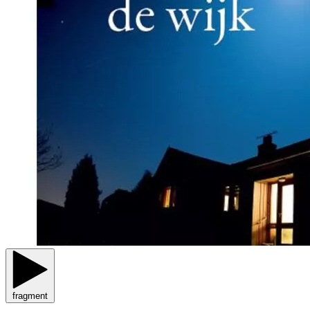
fragment