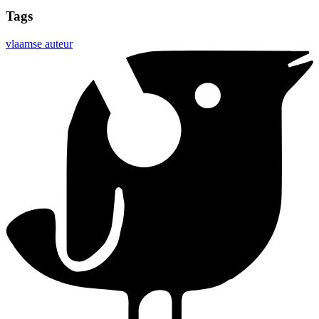
Tags
vlaamse auteur