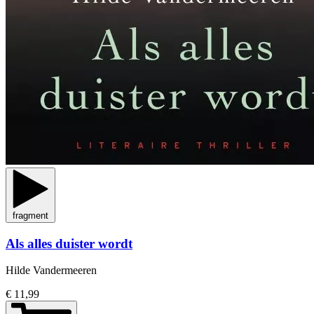
fragment
Als alles duister wordt
Hilde Vandermeeren
€ 11,99