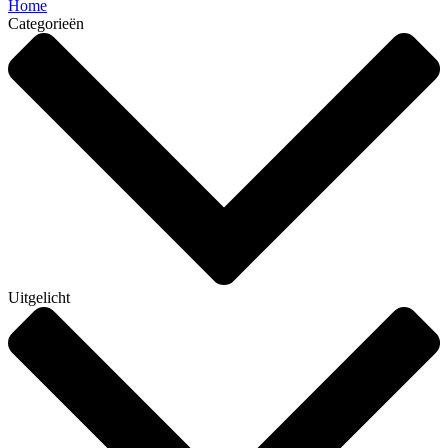
Home
Categorieën
Uitgelicht