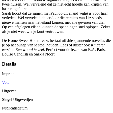
twee huizen. Wel vervelend dat ze niet echt hoogte kan krijgen van
haar enige buren.
Sarah hoopt dat ze samen met Paul op dit eiland veilig is voor haar
verleden. Wel vervelend dat er door die retraites van Liz steeds
nieuwe mensen naar het eiland komen, met alle gevaren van dien.
Op een afgelegen eiland kunnen de spanningen snel oplopen. Zeker
als je niet weet wie je kunt vertrouwen.
De Home Sweet Home-reeks bestaat uit drie spannende novelles die
je op het puntje van je stoel houden. Lees of luister ook
Kinderen
eerst
en
Een woord te veel
. Perfect voor de lezers van B.A. Paris,
Louise Candlish en Saskia Noort.
Details
Imprint
Volt
Uitgever
Singel Uitgeverijen
Publicatiedatum