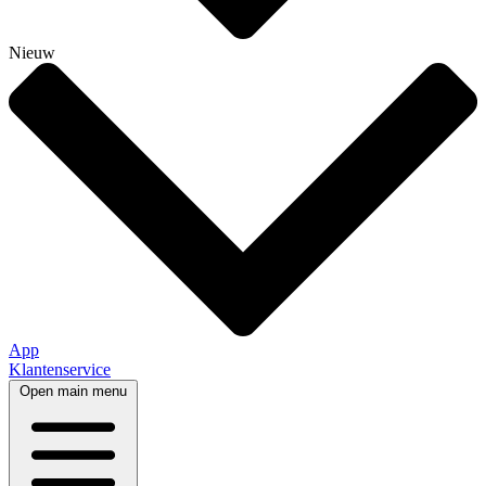
Nieuw
App
Klantenservice
Open main menu