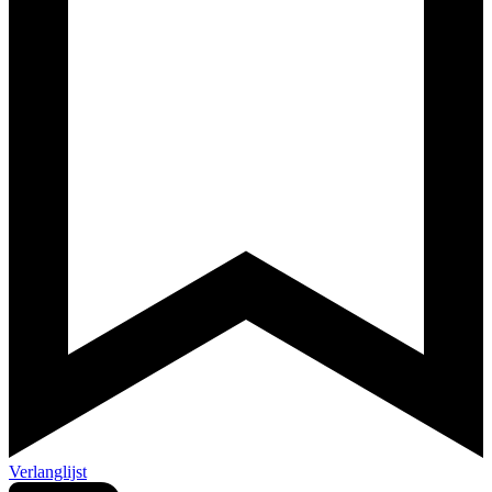
Verlanglijst