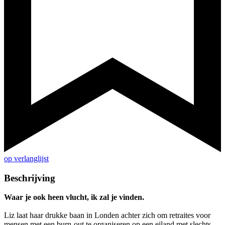
op verlanglijst
Beschrijving
Waar je ook heen vlucht, ik zal je vinden.
Liz laat haar drukke baan in Londen achter zich om retraites voor
mensen met een burn-out te organiseren op een eiland met slechts