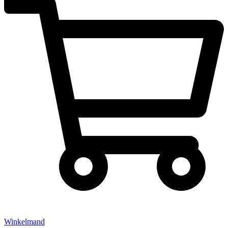
Winkelmand